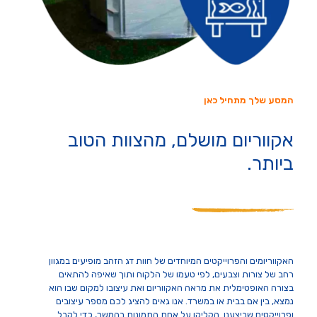
המסע שלך מתחיל כאן
אקווריום מושלם, מהצוות הטוב
ביותר.
האקווריומים והפרוייקטים המיוחדים של חוות דג הזהב מופיעים במגוון
רחב של צורות וצבעים, לפי טעמו של הלקוח ותוך שאיפה להתאים
בצורה האופטימלית את מראה האקווריום ואת עיצובו למקום שבו הוא
נמצא, בין אם בבית או במשרד. אנו גאים להציג לכם מספר עיצובים
ופרוייקטים שביצענו. הקליקו על אחת התמונות בהמשך, כדי לקבל