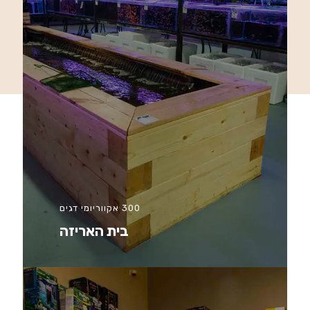
300 אקווריומי דגים
בית האריזה