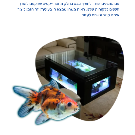
אנו מזמינים אותך להעיף מבט בחלק מהפרוייקטים שהקמנו לאורך
השנים ללקוחות שלנו. ראית משהו שמצא חן בעיניך? זה הזמן ליצור
איתנו קשר ונשמח לעזור.