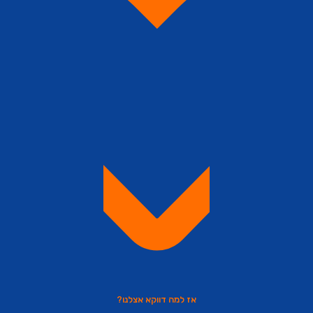
אז למה דווקא אצלנו?