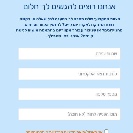
אנחנו רוצים להגשים לך חלום
הצוות המקצועי שלנו מחכה לך במענה לכל שאלה או בקשה.
רוצה תחזוקה לאקווריום קיים? להזמין אקווריום חדש
מהניילונים? או שניצור עבורך אקווריום בהתאמה אישית לנישה
קיימת? אנחנו כאן בשבילך.
אני מאשר/ת את
מדיניות הפרטיות
ו־
תקנון האתר