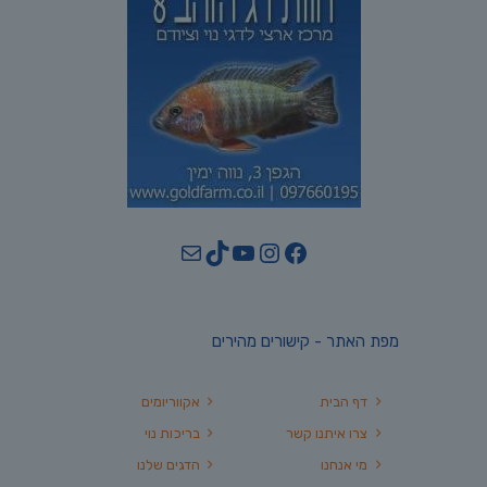
YouTube
TikTok
Mail
Instagram
Facebook
מפת האתר - קישורים מהירים
דף הבית
אקווריומים
צרו איתנו קשר
בריכות נוי
מי אנחנו
הדגים שלנו