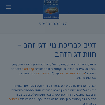
דגי זהב ובריכה
דגים לבריכת נוי ודגי זהב –
חוות דג הזהב
דגים לבריכת נוי
הם הקלאסיקה של גידול דגים מחוץ לבית – מרגיעים,
צבעוניים, עמידים וחברתיים. בקטגוריה זו תמצאו את
קרפיונאים
לסוגיהם
– החל ב־
דגי זהב ומשריצי חיים
ועד ל־
דגים מיוחדים
שמתאימים גם
לבריכות גדולות.
הבריכה הביתית שלכם יכולה להפוך לפינה ירוקה ורגועה עם הבחירה
הנכונה של דגים, צמחים וסינון. אנחנו בחוות דג הזהב מתמחים בהתאמת
דגים לבריכות, בייעוץ תחזוקה וטיפול, ובשירותים משלימים כמו בניית
בריכות ושיפוץ מערכות קיימות. למידע כללי נוסף – בקרו גם בדף
ויקיפדיה
על דגי זהב.