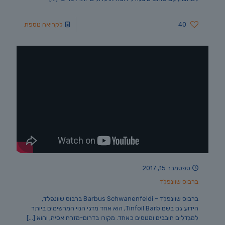
40
לקריאה נוספת
ספטמבר 15, 2017
ברבוס שוונפלד
ברבוס שוונפלד – Barbus Schwanenfeldi ברבוס שוונפלד,
הידוע גם בשם Tinfoil Barb, הוא אחד מדגי הנוי המרשימים ביותר
למגדלים חובבים ומנוסים כאחד. מקורו בדרום-מזרח אסיה, והוא
[…]