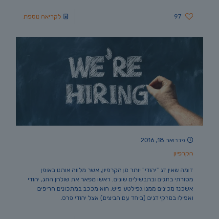
97
לקריאה נוספת
פברואר 18, 2016
הקרפיון
דומה שאין דג "יהודי" יותר מן הקרפיון, אשר מלווה אותנו באופן
מסורתי בחגים ובתבשילים שונים. ראשו מפאר את שולחן החג, יהודי
אשכנז מכינים ממנו גפילטע פיש, הוא מככב במתכונים חריפים
ואפילו במרקי דגים (ביחד עם הביצים) אצל יהודי פרס.