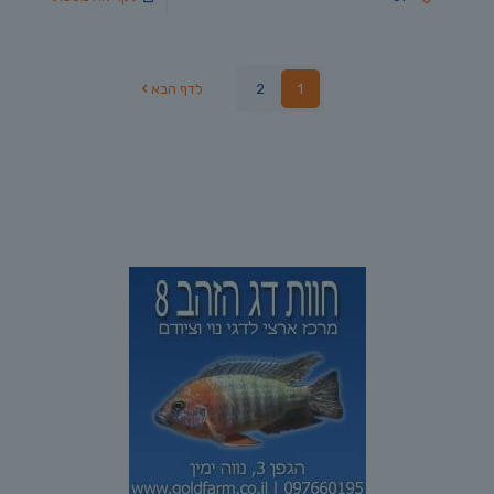
1
2
לדף הבא