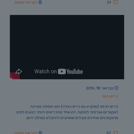
51
לקריאה נוספת
פברואר 18, 2016
כריש כסף
כריש הכסף (שנקרא גם כריש באלה) הוא תוספת מצויינת
לאקווריום אגרסיבי למחצה. זהו אחד מהכרישים היותר רגועים למים
מתוקים והם שחיינים פעילים שאוהבים להתבלט במהלך היום.
57
לקריאה נוספת