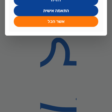
התאמה אישית
דגים מתוצרת החווה
אשר הכל
איסוף, גידול והשבחה של
מגוון ציקלידים אפריקניים
. אנחנו מטפלים
ומלווים את
הדגים שלנו
מבקיעה ועד לשלב המכירה.