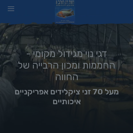
דגי נוי מגידול מקומי -
החממות ומכון הרבייה של
החווה
מעל 70 זני ציקלידים אפריקניים
איכותיים