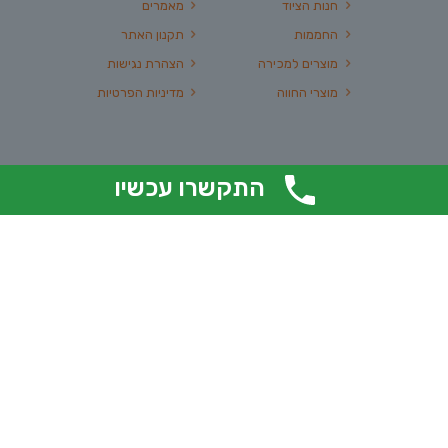
חנות הציוד
מאמרים
החממות
תקנון האתר
מוצרים למכירה
הצהרת נגישות
מוצרי החווה
מדיניות הפרטיות
בואו נהיה בקשר! שלחו לנו הודעה ונשמח לחזור אליכם
התקשרו עכשיו
בהקדם האפשרי