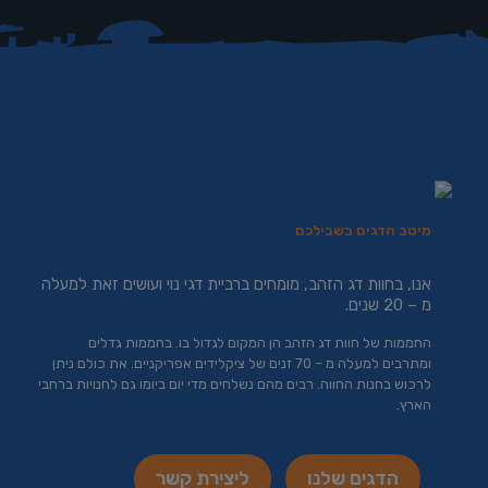
מיטב הדגים בשבילכם
אנו, בחוות דג הזהב, מומחים ברביית דגי נוי ועושים זאת למעלה
מ – 20 שנים.
החממות של חוות דג הזהב הן המקום לגדול בו. בחממות גדלים
ומתרבים למעלה מ – 70 זנים של ציקלידים אפריקניים. את כולם ניתן
לרכוש בחנות החווה. רבים מהם נשלחים מדי יום ביומו גם לחנויות ברחבי
הארץ.
הדגים שלנו
ליצירת קשר