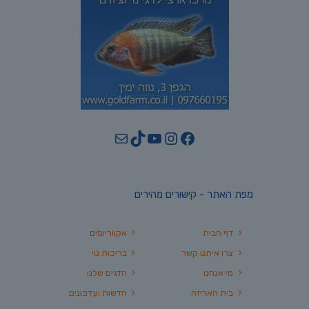
YouTube
TikTok
Mail
Instagram
Facebook
מפת האתר - קישורים מהירים
דף הבית
אקווריומים
צרו איתנו קשר
בריכות נוי
מי אנחנו
הדגים שלנו
בית האריזה
חדשות ועדכונים