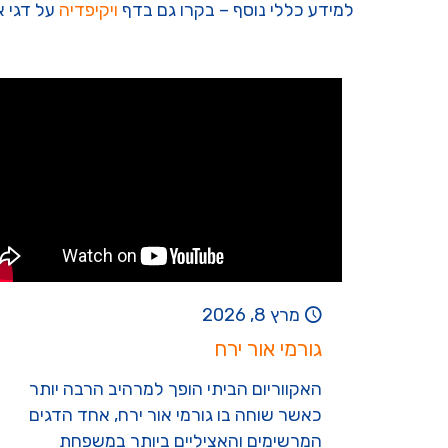
למידע כללי נוסף – בקרו גם בדף
ויקיפדיה
על דגי א
מרץ 8, 2026
גורמי אור ירח
האקווריום הביתי הופך למרהיב הרבה יותר
כאשר שוחה בו גורמי אור ירח, אחד הדגים
המרשימים והאציליים ביותר במשפחת