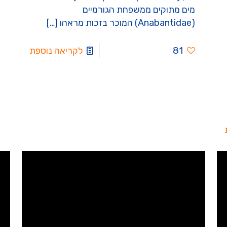
מים מתוקים ממשפחת הגורמיים
(Anabantidae) המוכר בזכות מראהו
[…]
81
לקריאה נוספת