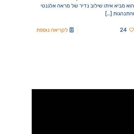
הוא מביא איתו שילוב נדיר של מראה אלגנטי
והתנהגות
[…]
24
לקריאה נוספת