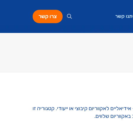
צרו קשר
תנו קשר
דים וצבעוניים – אידיאליים לאקווריום קיבוצי או ייעודי. קטגוריה זו
אקווריום שלווים.