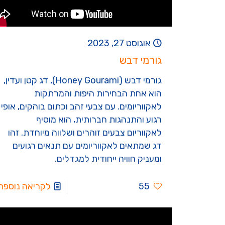
אוגוסט 27, 2023
גורמי דבש
גורמי דבש (Honey Gourami), דג קטן ועדין,
הוא אחת הבחירות היפות והמרתקות
לאקווריומים. עם צבעי זהב וכתום בוהקים, אופי
רגוע והתנהגות חברותית, הוא מוסיף
לאקווריום צבעים זוהרים ושלווה מיוחדת. זהו
דג שמתאים לאקווריומים עם תנאים רגועים
ומעניק חוויה ייחודית למגדלים.
55
לקריאה נוספת