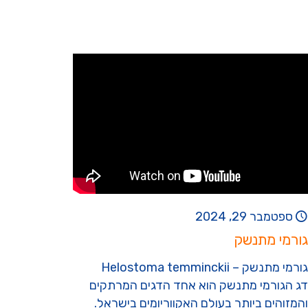
ספטמבר 29, 2024
גורמי מתנשק
גורמי מתנשק – Helostoma temminckii
דג הגורמי מתנשק הוא אחד הדגים המרתקים
והמזוהים ביותר בעולם האקווריומים בישראל.