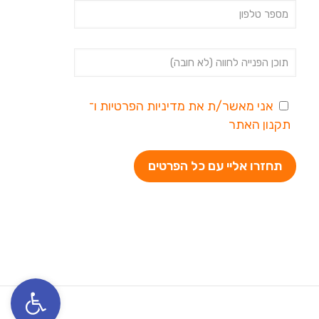
אני מאשר/ת את
מדיניות הפרטיות
ו־
תקנון האתר
פתח סרגל נגי