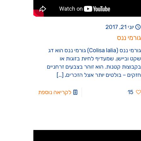
יוני 21, 2017
גורמי ננס
גורמי ננס (Colisa lalia) גורמי ננס הוא דג
שקט וביישן. שמעדיף לחיות בזוגות או
בקבוצות קטנות. הוא זוהר בצבעים זרחניים
חזקים – בולטים יותר אצל הזכרים,
[…]
15
לקריאה נוספת