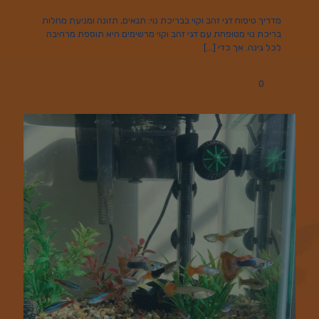
מדריך טיפוח דגי זהב וקוי בבריכת נוי: תנאים, תזונה ומניעת מחלות
בריכת נוי מטופחת עם דגי זהב וקוי מרשימים היא תוספת מרהיבה
לכל גינה. אך כדי
[…]
0