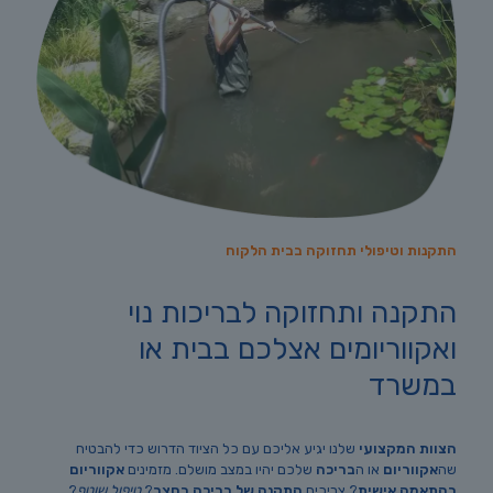
התקנות וטיפולי תחזוקה בבית הלקוח
התקנה ותחזוקה לבריכות נוי
ואקווריומים אצלכם בבית או
במשרד
הצוות המקצועי
שלנו יגיע אליכם עם כל הציוד הדרוש כדי להבטיח
שה
אקווריום
או ה
בריכה
שלכם יהיו במצב מושלם. מזמינים
אקווריום
בהתאמה אישית
? צריכים
התקנה של בריכה בחצר
?
טיפול שוטף
?