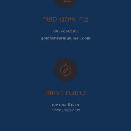
צרו איתנו קשר
09-7660195
goldfishfarm@gmail.com
כתובת החווה
הגפן 3, נווה ימין
חנייה בשפע מאחור