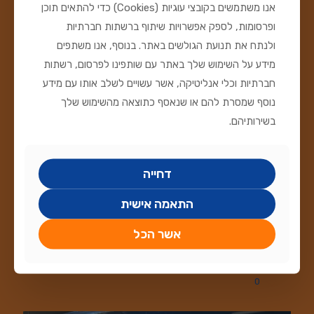
אנו משתמשים בקובצי עוגיות (Cookies) כדי להתאים תוכן
ופרסומות, לספק אפשרויות שיתוף ברשתות חברתיות
ולנתח את תנועת הגולשים באתר. בנוסף, אנו משתפים
מידע על השימוש שלך באתר עם שותפינו לפרסום, רשתות
חברתיות וכלי אנליטיקה, אשר עשויים לשלב אותו עם מידע
נוסף שמסרת להם או שנאסף כתוצאה מהשימוש שלך
בשירותיהם.
דחייה
יולי 31, 2026
התאמה אישית
7 פריטי הציוד שכל חובב דגי נוי חייב להחזיק בבית
אשר הכל
מדריך ציוד – 7 פריטי הציוד שכל חובב דגי נוי חייב להחזיק בבית
מדריך ציוד – 7 פריטי הציוד שכל חובב דגי נוי חייב להחזיק בבית
[…]
0