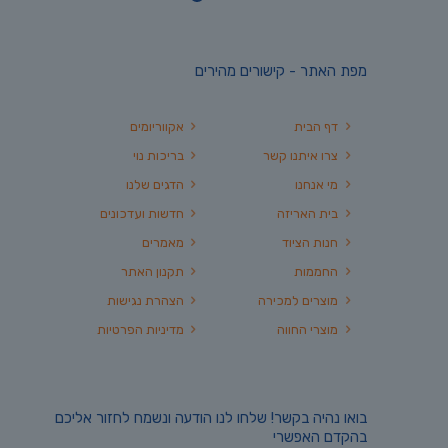
מפת האתר - קישורים מהירים
דף הבית
אקווריומים
צרו איתנו קשר
בריכות נוי
מי אנחנו
הדגים שלנו
בית האריזה
חדשות ועדכונים
חנות הציוד
מאמרים
החממות
תקנון האתר
מוצרים למכירה
הצהרת נגישות
מוצרי החווה
מדיניות הפרטיות
בואו נהיה בקשר! שלחו לנו הודעה ונשמח לחזור אליכם
בהקדם האפשרי