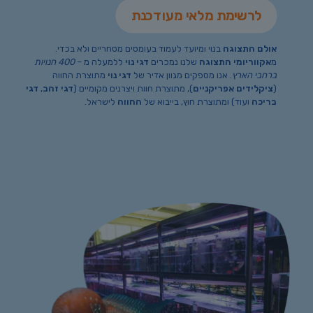
לרשימת מלאי מעודכנת
אולם התצוגה
בנוי ומיועד לעמוד בעומסים מסחריים ולא בכדי.
מ
אקווריומי התצוגה
שלנו נמכרים
דגי נוי
ללמעלה מ –
400 חנויות
ברחבי הארץ
. אנו מספקים מגוון אדיר של
דגי נוי
מתוצרת החווה
(
ציקלידים אפריקניים
), מתוצרת חוות ויצרנים מקומיים (
דגי זהב
,
דגי
בריכה
ועוד) ומתוצרת חוץ, בייבוא של
החווה
לישראל.