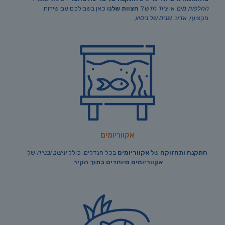
החלפות מים
או
ציוד חדש
?
הצוות שלנו
כאן בשבילכם עם שירות
מקצועי, אדיב ו
שנים של ניסיון
.
אקווריומים
התקנה ותחזוקה
של
אקווריומים
בכל הגדלים, כולל
עיצוב ובנייה
של
אקווריומים מיוחדים בתוך הקיר
.