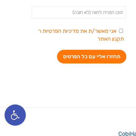
אני מאשר/ת את
מדיניות הפרטיות
ו־
תקנון האתר
פתח סרגל נגי
CobiH