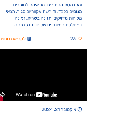
והתנהגות מסתורית. מתאימה לחובבים
מנוסים בלבד, ודורשת אקווריום סגור, תנאי
מליחות מדויקים ותזונה בשרית. זמינה
במחלקת המיוחדים של חוות דג הזהב.
23
לקריאה נוספת
אוקטובר 21, 2024