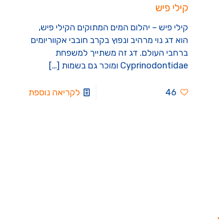
קילי פיש
קילי פיש – יהלום המים המתוקים הקילי פיש,
הוא דג נוי מרהיב ונפוץ בקרב חובבי אקווריומים
ברחבי העולם. דג זה משתייך למשפחת
Cyprinodontidae ומוכר גם בשמות
[…]
46
לקריאה נוספת