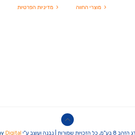
מוצרי החווה
מדיניות הפרטיות
כויות שמורות | נבנה ועוצב ע"י
Digital
ay