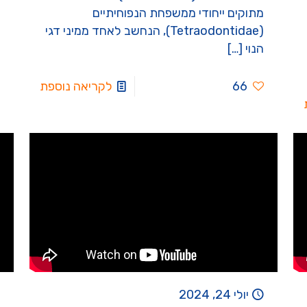
מתוקים ייחודי ממשפחת הנפוחיתיים
(Tetraodontidae), הנחשב לאחד ממיני דגי
הנוי
[…]
66
לקריאה נוספת
יולי 24, 2024