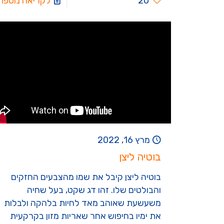
20
לקריאה נוספת
מרץ 16, 2022
בוטיה ליצן
בוטיה ליצן קיבל את שמו מהצבעים החזקים
והבולטים שלו. זהו דג שקט, בעל שחיה
משעשעת שאוהב מאד לחיות בלהקה ולבלות
את ימיו בחיפוש אחר שאריות מזון בקרקעית