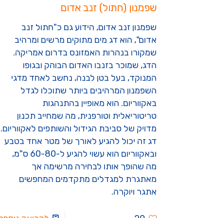
שפמנון (חתול) זנב אדום
שפמנון זנב אדום, הידוע גם כ"חתול זנב
אדום", הוא דג מים מתוקים מרשים ומרהיב
שמקורו בנהרות האמזונס בדרום אמריקה.
הדג, שמוכר בזנבו האדום הבוהק ובגופו
המנוקד, בעל בטן לבנה, נחשב לאחד מדגי
השפמנון המרהיבים ביותר שתוכלו לגדל
באקווריום. הוא מאופיין בהתנהגות
טריטוריאלית וטורפנית, מה שמחייב תכנון
מדויק של סביבת הגידול והשותפים לאקווריום.
דג זה יכול להגיע לאורך של מטר אחד בטבע
ובאקווריום הוא עשוי להגיע ל-60-80 ס"מ,
מה שהופך אותו לבחירה מרשימה אך
מאתגרת למגדלים מתקדמים המחפשים
אתגר ויוקרה.