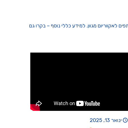
ם לאקווריום מגוון. למידע כללי נוסף – בקרו גם
ינואר 13, 2025