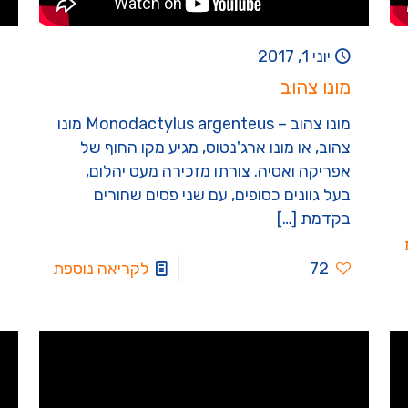
יוני 1, 2017
מונו צהוב
מונו צהוב – Monodactylus argenteus מונו
צהוב, או מונו ארג'נטוס, מגיע מקו החוף של
אפריקה ואסיה. צורתו מזכירה מעט יהלום,
בעל גוונים כסופים, עם שני פסים שחורים
בקדמת
[…]
72
לקריאה נוספת