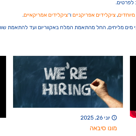
 לפרטים.
מיוחדים
,
ציקלידים אפריקניים
ו־
ציקלידים אמריקאיים
.
גי מים מליחים, החל מהתאמת המלח באקווריום ועד להתאמת שותפי
יוני 26, 2025
מונו סיבאה