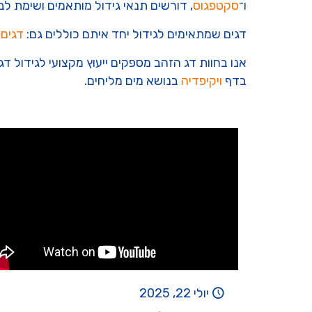
ו־
סקטפגוס
, דורשים תנאי גידול מותאמים ושימת לב
דגים שמתאימים לגידול יחד איתם כוללים גם:
דגים 
אנו בחוות דג הזהב מספקים ייעוץ מקצועי לגידול ד
בדף
ויקיפדיה
בנושא מים מליחים.
יולי 22, 2025