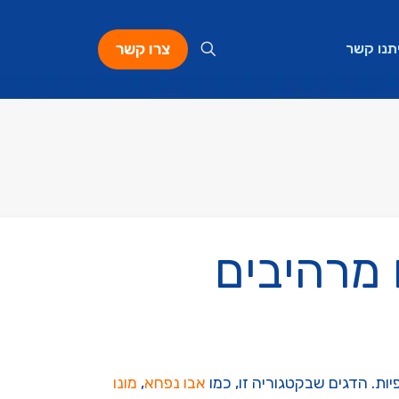
צרו קשר
תנו קשר
 מרהיבים
יות. הדגים שבקטגוריה זו, כמו
אבו נפחא
,
מונו