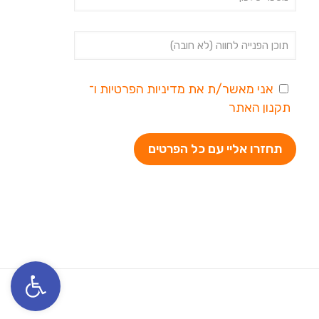
אני מאשר/ת את
מדיניות הפרטיות
ו־
תקנון האתר
פתח סרגל נגי