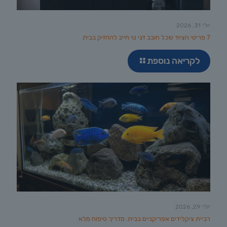
יולי 31, 2026
7 פריטי הציוד שכל חובב דגי נוי חייב להחזיק בבית
לקריאה נוספת
יולי 29, 2026
רביית ציקלידים אפריקניים בבית: מדריך טיפוח מלא