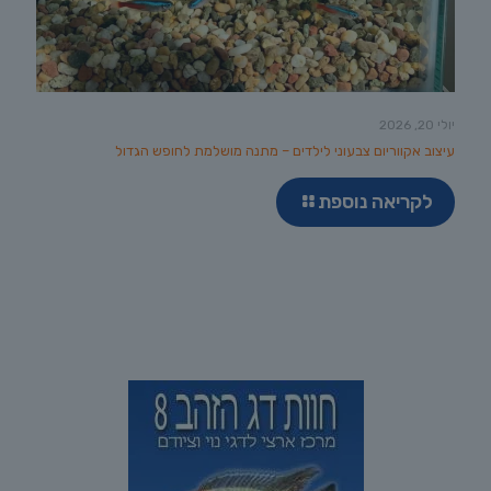
יולי 20, 2026
עיצוב אקווריום צבעוני לילדים – מתנה מושלמת לחופש הגדול
לקריאה נוספת