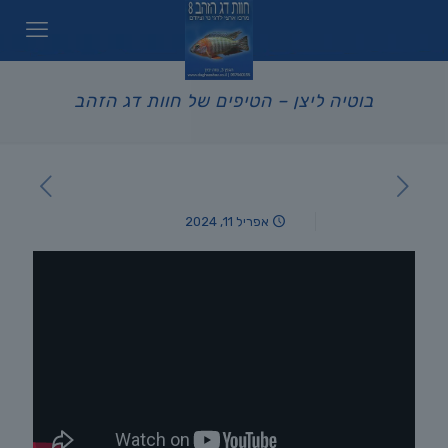
בוטיה ליצן – הטיפים של חוות דג הזהב
אפריל 11, 2024