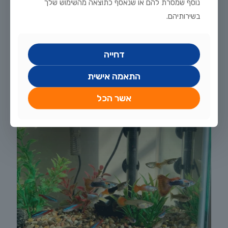
נוסף שמסרת להם או שנאסף כתוצאה מהשימוש שלך
בשירותיהם.
יולי 20, 2026
מדריך טיפוח דגי זהב וקוי בבריכת נוי: תנאים, תזונה ומניעת מחלות
דחייה
לקריאה נוספת
התאמה אישית
אשר הכל