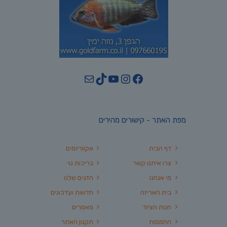
YouTube
TikTok
Mail
Instagram
Facebook
מפת האתר - קישורים מהירים
דף הבית
אקווריומים
צרו איתנו קשר
בריכות נוי
מי אנחנו
הדגים שלנו
בית האריזה
חדשות ועדכונים
חנות הציוד
מאמרים
החממות
תקנון האתר