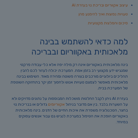
עיצוב אקווריום ובריכת נוי בעזרת AI
טעויות נפוצות ואיך להימנע מהן
סיכום והמלצות מקצועיות
למה כדאי להשתמש בבינה
מלאכותית באקווריום ובבריכה
בינה מלאכותית באקווריום אינה רק מילה יפה אלא כלי עבודה פרקטי
שמנגיש ידע מקצועי רב בזמן אמת. המערכת יכולה לעזור לכם להבין
תהליכים ביולוגיים מורכבים בצורה פשוטה ומהירה מאוד. השימוש בבינה
מלאכותית מאפשר לצמצם טעויות אנוש ולחסוך זמן יקר בתחזוקה השוטפת
של המערכת בבית.
בעזרת AI ניתן לקבל החלטות מושכלות המבוססות על נתונים מדויקים ולא
על השערות בלבד. בין אם מדובר בניהול
אקווריומים
גדולים או בבריכות נוי
בחצר, הטכנולוגיה משפרת את איכות החיים של הדגים. בינה מלאכותית
באקווריום הופכת את הטיפול במערכת לנגיש גם עבור אנשים עסוקים
במיוחד.