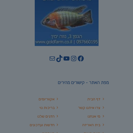
YouTube
TikTok
Mail
Instagram
Facebook
מפת האתר - קישורים מהירים
דף הבית
אקווריומים
צרו איתנו קשר
בריכות נוי
מי אנחנו
הדגים שלנו
בית האריזה
חדשות ועדכונים