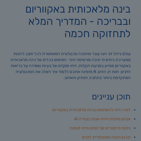
בינה מלאכותית באקווריום
ובבריכה - המדריך המלא
לתחזוקה חכמה
עולם גידול דגי הנוי עובר מהפכה טכנולוגית המאפשרת לכל חובב ליהנות
ממערכת ביולוגית יציבה ומרשימה יותר. השימוש בכלים של בינה מלאכותית
באקווריום מסייע במניעת תקלות, זיהוי מוקדם של בעיות ושמירה על בריאות
הדגים. חוות דג הזהב 8 מזמינה אתכם ללמוד איך לשלב את הטכנולוגיה
המתקדמת ביותר בתחביב הוותיק והאהוב.
תוכן עניינים
למה כדאי להשתמש בבינה מלאכותית באקווריום
אבחון מחלות וזיהוי אצות בעזרת AI
ניתוח פרמטרים של המים וחיזוי מגמות
תכנון תזונה אופטימלית לדגים