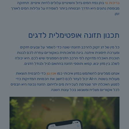
בריכות נוי
בהן נפח המים גדול והשינויים עלולים להיות איטיים. תחזוקה
מבוססת נתונים היא הדרך הבטוחה ביותר לשמירה על צלילות המים לאורך
זמן.
תכנון תזונה אופטימלית לדגים
כל מין של דג זקוק להרכב תזונתי שונה כדי לשמור על צבעים חזקים
ומערכת חיסונית איתנה. בינה מלאכותית באקווריום עוזרת לכם לבנות
תוכנית האכלה מדויקת לפי הרכב הדגים הספציפי שיש לכם. היא יכולה
לשלב בין מזון יבש, קפוא ותוספי תזונה בהתאם לגיל ולגודל הדגים.
אנחנו ממליצים להשתמש במזון איכותי כמו
אנין נון
כדי להבטיח תוצאות
מעולות בשטח. ה-AI יכול לעזור לכם לחשב את הכמויות המדויקות כדי
למנוע האכלת יתר שגורמת לעכירות מים ולזיהום. תזונה נכונה היא הבסיס
לכל אקווריום מצליח ומשגשג בכל עונות השנה.