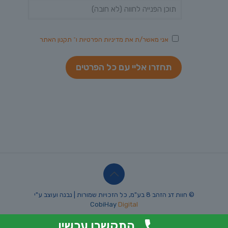
אני מאשר/ת את
מדיניות הפרטיות
ו־
תקנון האתר
© חוות דג הזהב 8 בע"מ, כל הזכויות שמורות | נבנה ועוצב ע"י
CobiHay
Digital
התקשרו עכשיו