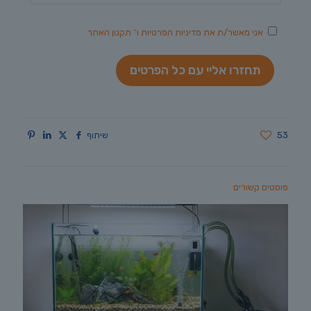
אני מאשר/ת את
מדיניות הפרטיות
ו־
תקנון האתר
53
שיתוף
פוסטים קשורים