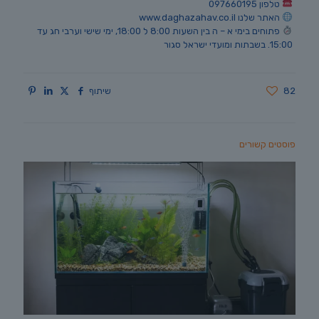
טלפון 097660195
האתר שלנו www.daghazahav.co.il
פתוחים בימי א – ה בין השעות 8:00 ל 18:00, ימי שישי וערבי חג עד
15:00. בשבתות ומועדי ישראל סגור
82
שיתוף
פוסטים קשורים