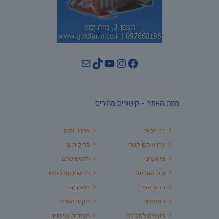
YouTube
TikTok
Mail
Instagram
Facebook
מפת האתר - קישורים מהירים
דף הבית
אקווריומים
צרו איתנו קשר
בריכות נוי
מי אנחנו
הדגים שלנו
בית האריזה
חדשות ועדכונים
חנות הציוד
מאמרים
החממות
תקנון האתר
מוצרים למכירה
הצהרת נגישות