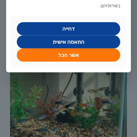
יולי 20, 2026
בשירותיהם.
מדריך טיפוח דגי זהב וקוי בבריכת נוי: תנאים, תזונה ומניעת מחלות
לקריאה נוספת
דחייה
התאמה אישית
אשר הכל