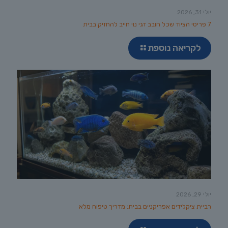
יולי 31, 2026
7 פריטי הציוד שכל חובב דגי נוי חייב להחזיק בבית
לקריאה נוספת
יולי 29, 2026
רביית ציקלידים אפריקניים בבית: מדריך טיפוח מלא