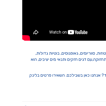
ות, סווריומים, גאופגוסים, בוטיות גדולות,
חזוקה,עם דגים חזקים ותנאי מים יציבים, הוא
ד? אנחנו כאן בשבילכם. השאירו פרטים בלינק