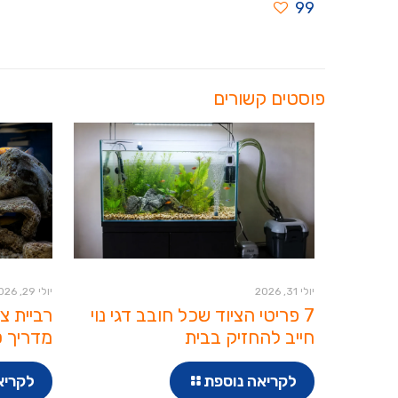
99
פוסטים קשורים
יולי 31, 2026
יולי 29, 2026
7 פריטי הציוד שכל חובב דגי נוי
רביית צ
חייב להחזיק בבית
מדריך ט
לקריאה נוספת
לקריא