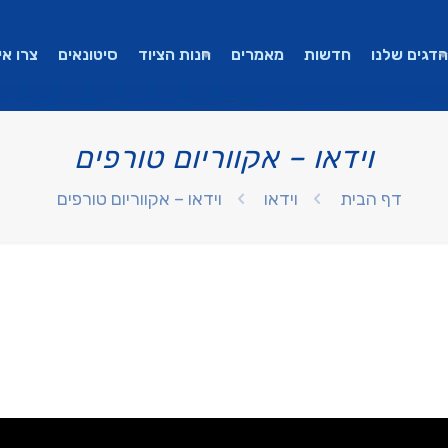
הדגים שלנו
חדשות
מאמרים
חנות הציוד
סיטונאים
צרו אי
וידאו – אקווריום טורפים
דף הבית
וידאו
וידאו – אקווריום טורפים