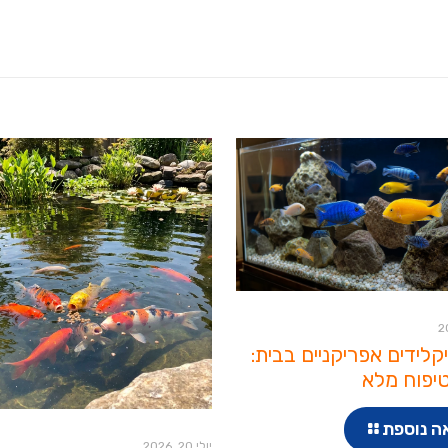
יקלידים אפריקניים בבית:
יפוח מלא
ה נוספת
יולי 20, 2026