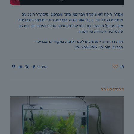
אקרה ירוקה היא ציקליד אמריקאי גדול ואגרסיבי שיסתדר היטב עם
שותפים בגודל שלו ובעלי אופי דומה. בבגרות, הזכרים מפגינים בליטה
אופיינית על הראש. זקוק לטריטריות ומרחב שחייה באקווריום, כמו גם
פילטרציה איכותית ומזון מגוון.
חוות דג הזהב – מגשימים לכם חלומות באקווריום ובבריכה
הגפן 3, נווה ימין. 09-7660195
18
שיתוף
פוסטים קשורים