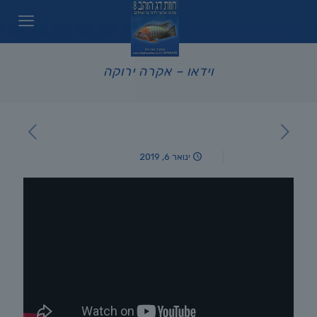
וידאו – אקרה ירוקה
ינואר 6, 2019