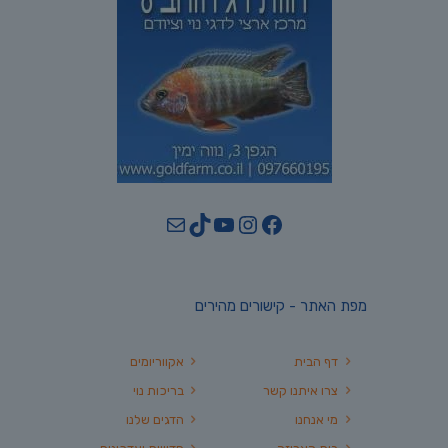
YouTube
TikTok
Mail
Instagram
Facebook
מפת האתר - קישורים מהירים
דף הבית
אקווריומים
צרו איתנו קשר
בריכות נוי
מי אנחנו
הדגים שלנו