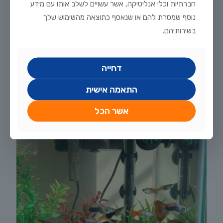
חברתיות וכלי אנליטיקה, אשר עשויים לשלב אותו עם מידע
נוסף שמסרת להם או שנאסף כתוצאה מהשימוש שלך
בשירותיהם.
יולי 20, 2026
מדריך טיפוח דגי זהב וקוי בבריכת נוי: תנאים, תזונה ומניעת מחלות
דחייה
לקריאה נוספת
התאמה אישית
אשר הכל