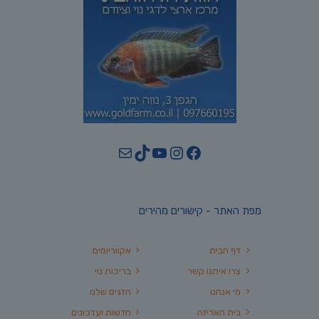
YouTube
TikTok
Mail
Instagram
Facebook
מפת האתר - קישורים מהירים
דף הבית
אקווריומים
צרו איתנו קשר
בריכות נוי
מי אנחנו
הדגים שלנו
בית האריזה
חדשות ועדכונים