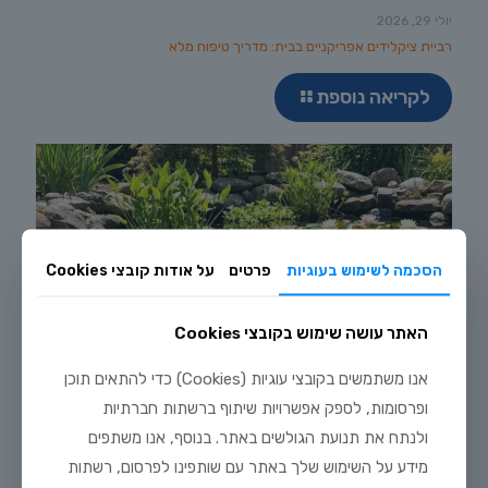
יולי 29, 2026
רביית ציקלידים אפריקניים בבית: מדריך טיפוח מלא
לקריאה נוספת
הסכמה לשימוש בעוגיות
פרטים
על אודות קובצי Cookies
האתר עושה שימוש בקובצי Cookies
אנו משתמשים בקובצי עוגיות (Cookies) כדי להתאים תוכן
ופרסומות, לספק אפשרויות שיתוף ברשתות חברתיות
ולנתח את תנועת הגולשים באתר. בנוסף, אנו משתפים
מידע על השימוש שלך באתר עם שותפינו לפרסום, רשתות