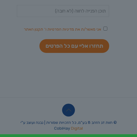
אני מאשר/ת את
מדיניות הפרטיות
ו־
תקנון האתר
© חוות דג הזהב 8 בע"מ, כל הזכויות שמורות | נבנה ועוצב ע"י
CobiHay
Digital