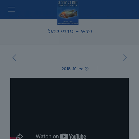
וידאו – גורמי כחול
מאי 10, 2018