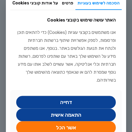
הסכמה לשימוש בעוגיות
פרטים
על אודות קובצי Cookies
האתר עושה שימוש בקובצי Cookies
יולי 20, 2026
מדריך טיפוח דגי זהב וקוי בבריכת נוי: תנאים, תזונה ומניעת מחלות
אנו משתמשים בקובצי עוגיות (Cookies) כדי להתאים תוכן
לקריאה נוספת
ופרסומות, לספק אפשרויות שיתוף ברשתות חברתיות
ולנתח את תנועת הגולשים באתר. בנוסף, אנו משתפים
מידע על השימוש שלך באתר עם שותפינו לפרסום, רשתות
חברתיות וכלי אנליטיקה, אשר עשויים לשלב אותו עם מידע
נוסף שמסרת להם או שנאסף כתוצאה מהשימוש שלך
בשירותיהם.
דחייה
התאמה אישית
אשר הכל