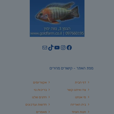
YouTube
TikTok
Mail
Instagram
Facebook
מפת האתר - קישורים מהירים
דף הבית
אקווריומים
צרו איתנו קשר
בריכות נוי
מי אנחנו
הדגים שלנו
בית האריזה
חדשות ועדכונים
חנות הציוד
מאמרים