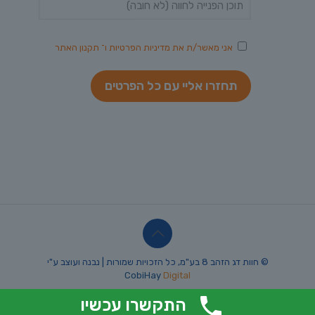
אני מאשר/ת את
מדיניות הפרטיות
ו־
תקנון האתר
© חוות דג הזהב 8 בע"מ, כל הזכויות שמורות | נבנה ועוצב ע"י
CobiHay
Digital
התקשרו עכשיו