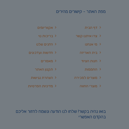
מפת האתר - קישורים מהירים
דף הבית
אקווריומים
צרו איתנו קשר
בריכות נוי
מי אנחנו
הדגים שלנו
בית האריזה
חדשות ועדכונים
חנות הציוד
מאמרים
החממות
תקנון האתר
מוצרים למכירה
הצהרת נגישות
מוצרי החווה
מדיניות הפרטיות
בואו נהיה בקשר! שלחו לנו הודעה ונשמח לחזור אליכם
בהקדם האפשרי