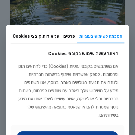
הסכמה לשימוש בעוגיות
פרטים
על אודות קובצי Cookies
האתר עושה שימוש בקובצי Cookies
אנו משתמשים בקובצי עוגיות (Cookies) כדי להתאים תוכן
ופרסומות, לספק אפשרויות שיתוף ברשתות חברתיות
ולנתח את תנועת הגולשים באתר. בנוסף, אנו משתפים
יולי 20, 2026
מידע על השימוש שלך באתר עם שותפינו לפרסום, רשתות
מדריך טיפוח דגי זהב וקוי בבריכת נוי: תנאים, תזונה ומניעת מחלות
חברתיות וכלי אנליטיקה, אשר עשויים לשלב אותו עם מידע
נוסף שמסרת להם או שנאסף כתוצאה מהשימוש שלך
לקריאה נוספת
בשירותיהם.