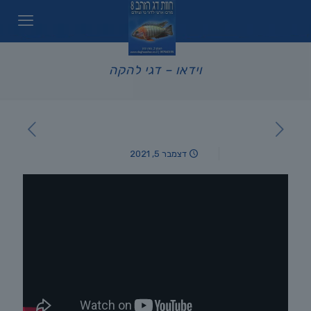
וידאו – דגי להקה
דצמבר 5, 2021