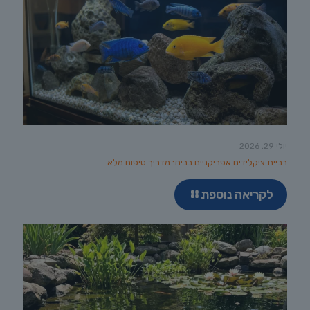
יולי 29, 2026
רביית ציקלידים אפריקניים בבית: מדריך טיפוח מלא
לקריאה נוספת