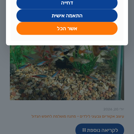
דחייה
התאמה אישית
אשר הכל
יולי 20, 2026
עיצוב אקווריום צבעוני לילדים – מתנה מושלמת לחופש הגדול
לקריאה נוספת