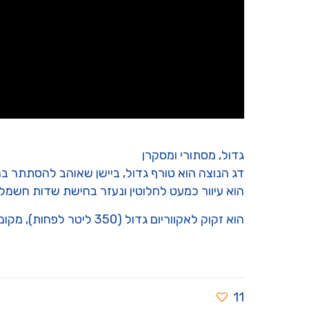
גדול, מסתורי ומסקרן
דג הנוצה הוא טורף גדול, ביישן שאוהב להסתתר במ
הוא עיוור כמעט לחלוטין ונעזר בחישת שדות חשמלי
הוא זקוק לאקווריום גדול (350 ליטר לפחות), מקומות מסתור רבים, תאורה עמומה ושותפים גדולים, אך לא אגרסיביים.
11