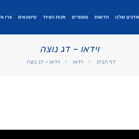
הדגים שלנו
חדשות
מאמרים
חנות הציוד
סיטונאים
צרו אי
וידאו – דג נוצה
דף הבית
וידאו
וידאו – דג נוצה