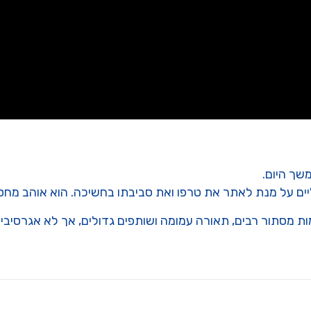
שך היום.
ים על מנת לאתר את טרפו ואת סביבתו בחשיכה. הוא אוהב מחסות 