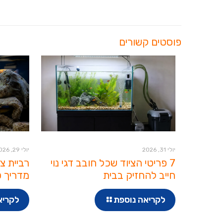
פוסטים קשורים
יולי 31, 2026
יולי 29, 2026
7 פריטי הציוד שכל חובב דגי נוי
רביית צ
חייב להחזיק בבית
מדריך ט
לקריאה נוספת
לקריא