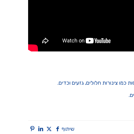
כמו צינורות חלולים, גזעים וכדים.
שיתוף