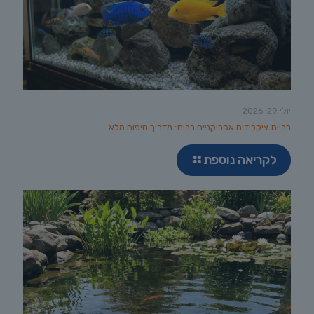
יולי 29, 2026
רביית ציקלידים אפריקניים בבית: מדריך טיפוח מלא
לקריאה נוספת