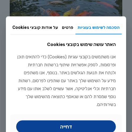
הסכמה לשימוש בעוגיות
פרטים
על אודות קובצי Cookies
האתר עושה שימוש בקובצי Cookies
אנו משתמשים בקובצי עוגיות (Cookies) כדי להתאים תוכן
ופרסומות, לספק אפשרויות שיתוף ברשתות חברתיות
יולי 20, 2026
ולנתח את תנועת הגולשים באתר. בנוסף, אנו משתפים
מדריך טיפוח דגי זהב וקוי בבריכת נוי: תנאים, תזונה ומניעת מחלות
מידע על השימוש שלך באתר עם שותפינו לפרסום, רשתות
חברתיות וכלי אנליטיקה, אשר עשויים לשלב אותו עם מידע
לקריאה נוספת
נוסף שמסרת להם או שנאסף כתוצאה מהשימוש שלך
בשירותיהם.
דחייה