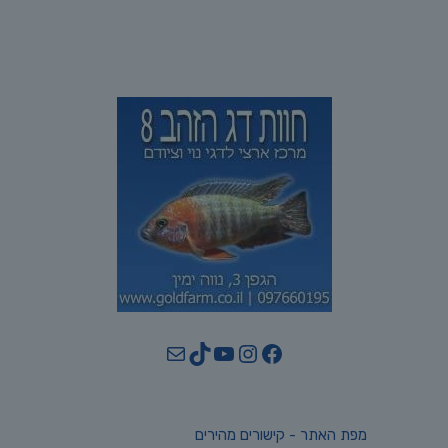
YouTube
TikTok
Mail
Instagram
Facebook
מפת האתר - קישורים מהירים