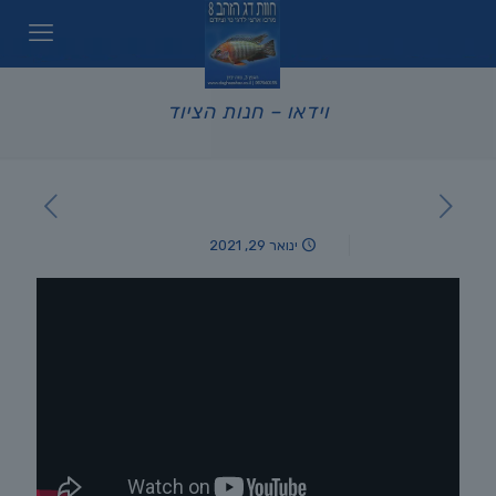
וידאו – חנות הציוד
ינואר 29, 2021