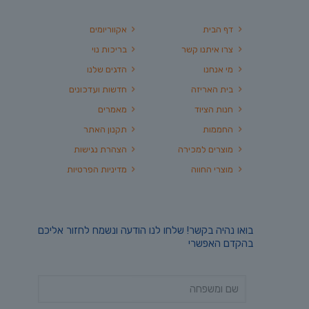
דף הבית
אקווריומים
צרו איתנו קשר
בריכות נוי
מי אנחנו
הדגים שלנו
בית האריזה
חדשות ועדכונים
חנות הציוד
מאמרים
החממות
תקנון האתר
מוצרים למכירה
הצהרת נגישות
מוצרי החווה
מדיניות הפרטיות
בואו נהיה בקשר! שלחו לנו הודעה ונשמח לחזור אליכם
בהקדם האפשרי