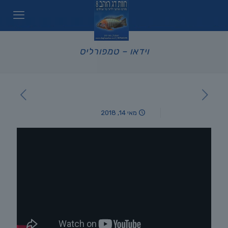
וידאו – טמפורליס
מאי 14, 2018