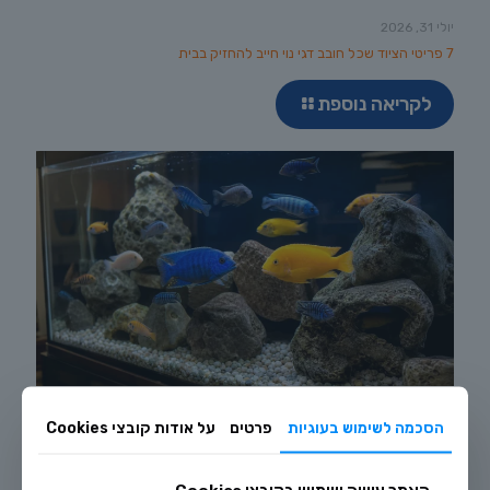
יולי 31, 2026
7 פריטי הציוד שכל חובב דגי נוי חייב להחזיק בבית
לקריאה נוספת
יולי 29, 2026
הסכמה לשימוש בעוגיות
פרטים
על אודות קובצי Cookies
רביית ציקלידים אפריקניים בבית: מדריך טיפוח מלא