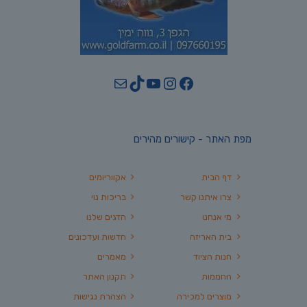
YouTube
TikTok
Mail
Instagram
Facebook
מפת האתר - קישורים מהירים
דף הבית
אקווריומים
צרו איתנו קשר
בריכות נוי
מי אנחנו
הדגים שלנו
בית האריזה
חדשות ועדכונים
חנות הציוד
מאמרים
החממות
תקנון האתר
מוצרים למכירה
הצהרת נגישות