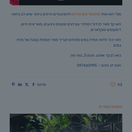
מולי הוא אחד
מהמשריצים החיים
הדומיננטיים והיפים ביותר שיש לנו בחווה
הוא קל מאד לגידול ויסתדר עם דגים שקטים ורגועים, משריצים חיים,
דיסקוסים וסקלארים.
הוא יכול לחיות אפילו במים מלוחים ויעריך מאד תוספת קטנה של מלח
במים
בואו לבקר אותנו, הגפן 3, נווה ימין
חוות דג הזהב – 097660195
62
שיתוף
פוסטים קשורים