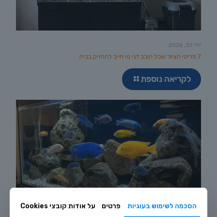
יולי 31, 2026
7 פריטי הציוד שכל חובב דגי נוי חייב להחזיק בבית
לקריאה נוספת
הסכמה לשימוש בעוגיות
פרטים
על אודות קובצי Cookies