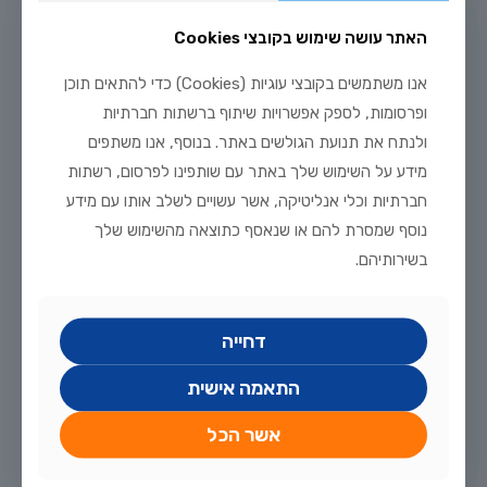
יולי 29, 2026
רביית ציקלידים אפריקניים בבית: מדריך טיפוח מלא
האתר עושה שימוש בקובצי Cookies
לקריאה נוספת
אנו משתמשים בקובצי עוגיות (Cookies) כדי להתאים תוכן
ופרסומות, לספק אפשרויות שיתוף ברשתות חברתיות
ולנתח את תנועת הגולשים באתר. בנוסף, אנו משתפים
מידע על השימוש שלך באתר עם שותפינו לפרסום, רשתות
חברתיות וכלי אנליטיקה, אשר עשויים לשלב אותו עם מידע
נוסף שמסרת להם או שנאסף כתוצאה מהשימוש שלך
בשירותיהם.
דחייה
התאמה אישית
אשר הכל