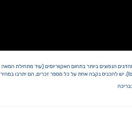
. יש להכניס נקבה אחת על כל מספר זכרים, הם יתרבו במהירות
בבריכה