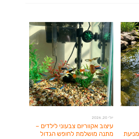
יולי 20, 2026
עיצוב אקווריום צבעוני לילדים –
מניעת
מתנה מושלמת לחופש הגדול