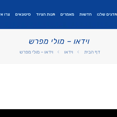
הדגים שלנו
חדשות
מאמרים
חנות הציוד
סיטונאים
צרו אי
וידאו – מולי מפרש
דף הבית
וידאו
וידאו – מולי מפרש