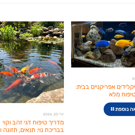
יקלידים אפריקניים בבית:
יפוח מלא
ה נוספת
יולי 20, 2026
מדריך טיפוח דגי זהב וקוי
בבריכת נוי: תנאים, תזונה ו