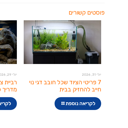
פוסטים קשורים
יולי 31, 2026
יולי 29, 2026
7 פריטי הציוד שכל חובב דגי נוי
רביית צ
חייב להחזיק בבית
מדריך ט
לקריאה נוספת
לקריא