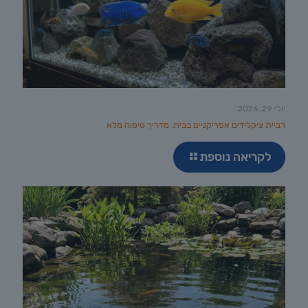
יולי 29, 2026
רביית ציקלידים אפריקניים בבית: מדריך טיפוח מלא
לקריאה נוספת