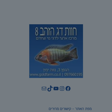
YouTube
TikTok
Mail
Instagram
Facebook
מפת האתר - קישורים מהירים