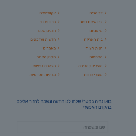
דף הבית
אקווריומים
צרו איתנו קשר
בריכות נוי
מי אנחנו
הדגים שלנו
בית האריזה
חדשות ועדכונים
חנות הציוד
מאמרים
החממות
תקנון האתר
מוצרים למכירה
הצהרת נגישות
מוצרי החווה
מדיניות הפרטיות
בואו נהיה בקשר! שלחו לנו הודעה ונשמח לחזור אליכם
בהקדם האפשרי