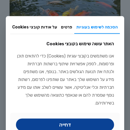
הסכמה לשימוש בעוגיות
פרטים
על אודות קובצי Cookies
האתר עושה שימוש בקובצי Cookies
אנו משתמשים בקובצי עוגיות (Cookies) כדי להתאים תוכן
ופרסומות, לספק אפשרויות שיתוף ברשתות חברתיות
יולי 20, 2026
ולנתח את תנועת הגולשים באתר. בנוסף, אנו משתפים
מדריך טיפוח דגי זהב וקוי בבריכת נוי: תנאים, תזונה ומניעת מחלות
מידע על השימוש שלך באתר עם שותפינו לפרסום, רשתות
חברתיות וכלי אנליטיקה, אשר עשויים לשלב אותו עם מידע
לקריאה נוספת
נוסף שמסרת להם או שנאסף כתוצאה מהשימוש שלך
בשירותיהם.
דחייה