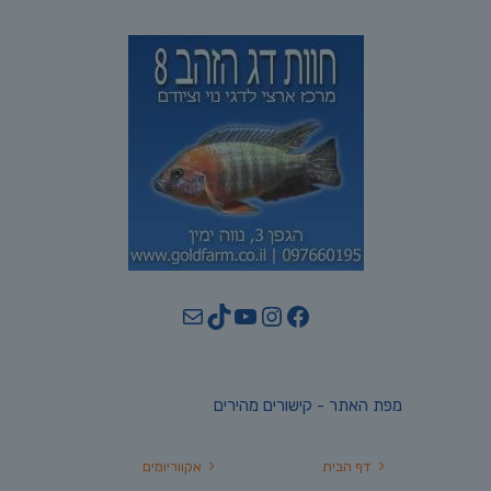
YouTube
TikTok
Mail
Instagram
Facebook
מפת האתר - קישורים מהירים
דף הבית
אקווריומים