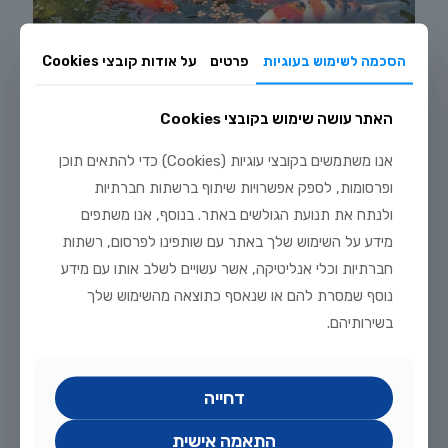
הסכמה לשימוש בעוגיות
פרטים
על אודות קובצי Cookies
האתר עושה שימוש בקובצי Cookies
אנו משתמשים בקובצי עוגיות (Cookies) כדי להתאים תוכן
יולי 20, 2026
ופרסומות, לספק אפשרויות שיתוף ברשתות חברתיות
מדריך טיפוח דגי זהב וקוי בבריכת נוי: תנאים, תזונה ומניעת מחלות
ולנתח את תנועת הגולשים באתר. בנוסף, אנו משתפים
לקריאה נוספת
מידע על השימוש שלך באתר עם שותפינו לפרסום, רשתות
חברתיות וכלי אנליטיקה, אשר עשויים לשלב אותו עם מידע
נוסף שמסרת להם או שנאסף כתוצאה מהשימוש שלך
בשירותיהם.
דחייה
התאמה אישית