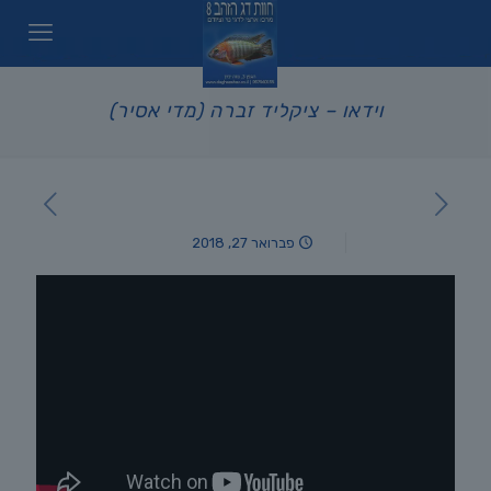
וידאו – ציקליד זברה (מדי אסיר)
פברואר 27, 2018