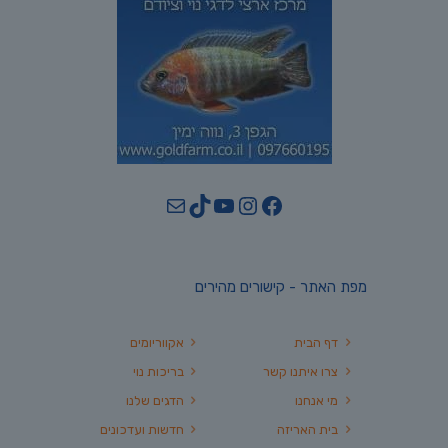
YouTube
TikTok
Mail
Instagram
Facebook
מפת האתר - קישורים מהירים
דף הבית
אקווריומים
צרו איתנו קשר
בריכות נוי
מי אנחנו
הדגים שלנו
בית האריזה
חדשות ועדכונים