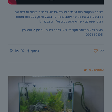
צלופח טרקטור הוא דג גדול ומיוחד שידרוש בבגרותו אקווריום גדול עם
הרבה מרחב מחייה. הוא אוהב להתחפר במצע וזקוק למקומות מסתור
רבים. שימו לב – שהוא זקוק למים מליחים בבגרות!
רוצים לראות אותם מקרוב? בואו לבקר בחווה – הגפן 3, נווה ימין.
097660195
99
שיתוף
פוסטים קשורים