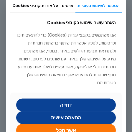
הסכמה לשימוש בעוגיות
פרטים
על אודות קובצי Cookies
האתר עושה שימוש בקובצי Cookies
יולי 20, 2026
מדריך טיפוח דגי זהב וקוי בבריכת נוי: תנאים, תזונה ומניעת מחלות
אנו משתמשים בקובצי עוגיות (Cookies) כדי להתאים תוכן
ופרסומות, לספק אפשרויות שיתוף ברשתות חברתיות
לקריאה נוספת
ולנתח את תנועת הגולשים באתר. בנוסף, אנו משתפים
מידע על השימוש שלך באתר עם שותפינו לפרסום, רשתות
חברתיות וכלי אנליטיקה, אשר עשויים לשלב אותו עם מידע
נוסף שמסרת להם או שנאסף כתוצאה מהשימוש שלך
בשירותיהם.
דחייה
התאמה אישית
אשר הכל