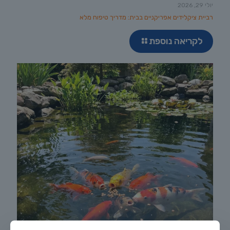
יולי 29, 2026
רביית ציקלידים אפריקניים בבית: מדריך טיפוח מלא
לקריאה נוספת