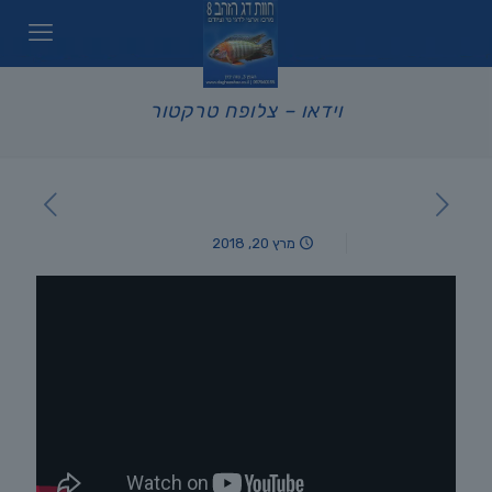
וידאו – צלופח טרקטור
מרץ 20, 2018