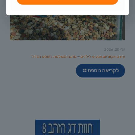
יולי 20, 2026
עיצוב אקווריום צבעוני לילדים – מתנה מושלמת לחופש הגדול
לקריאה נוספת