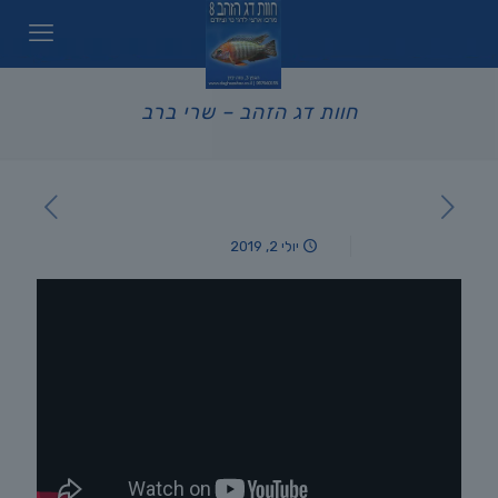
חוות דג הזהב – שרי ברב
יולי 2, 2019