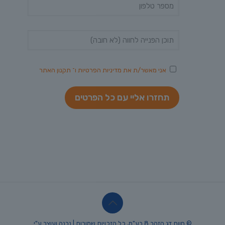
אני מאשר/ת את
מדיניות הפרטיות
ו־
תקנון האתר
© חוות דג הזהב 8 בע"מ, כל הזכויות שמורות | נבנה ועוצב ע"י