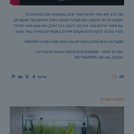
שרי ברב הוא אחד הדגים היותר יפים, במשפחת הברבוסים ובכלל
בקטגוריית דגי הלהקה. הוא מעדיף לשהות בחלק התחתון של האקווריום,
עם מספר פרטים מבני מינו (דג להקה, בכל זאת), הוא שקט מאד ויסתדר
נהדר עם דגי להקה ודגים שקטים אחרים, באקווריום צמחייה עשיר ומגוון.
מקבל גוון אדום בוהק באקווריום, עם תזונה טובה וסביבה מתאימה.
חוות דג הזהב – מגשימים לכם חלומות באקווריום ובבריכה
הגפן 3, נווה ימין. 09-7660195
48
שיתוף
פוסטים קשורים