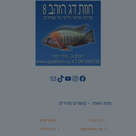
YouTube
TikTok
Mail
Instagram
Facebook
מפת האתר - קישורים מהירים
דף הבית
אקווריומים
צרו איתנו קשר
בריכות נוי