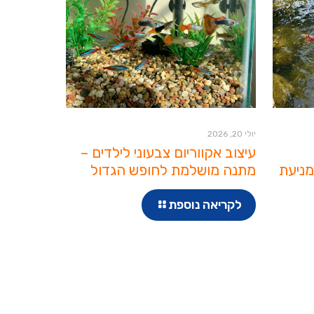
יולי 20, 2026
עיצוב אקווריום צבעוני לילדים –
מניעת
מתנה מושלמת לחופש הגדול
לקריאה נוספת