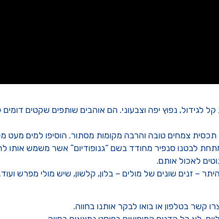
ל לגידול, נפוץ יפה וצבעוני. הם אוהבים שותפים שקטים דומים ל
ם תכסית צמחים טובה והרבה מקומות מסתור. הוסיפו למים מעט מ
מתחת לבטנו סנפיר מחודד בשם “גנופודיום” אשר משמש אותו לרב
וטים לאכול אותם.
היתר – זנים שונים של מולים – בלון, קלשון, שיש מולי מפרש ועוד.
רו קשר בטלפון או בואו לבקר אותנו בחווה.