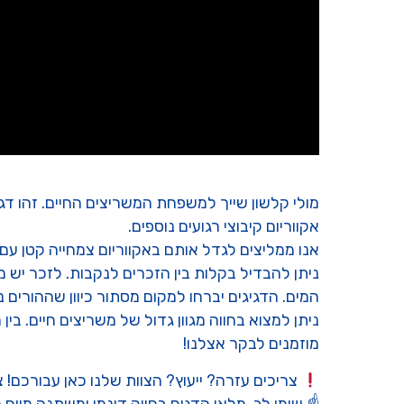
מולי קלשון שייך למשפחת המשריצים החיים. זהו דג ק
אקווריום קיבוצי רגועים נוספים.
אנו ממליצים לגדל אותם באקווריום צמחייה קטן ע
ניתן להבדיל בקלות בין הזכרים לנקבות. לזכר יש 
המים. הדגיגים יברחו למקום מסתור כיוון שההורים נ
ניתן למצוא בחווה מגוון גדול של משריצים חיים. בין 
מוזמנים לבקר אצלנו!
צריכים עזרה? ייעוץ? הצוות שלנו כאן עבורכם! צ