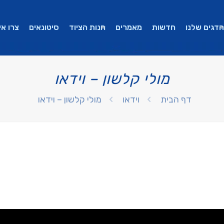
הדגים שלנו
חדשות
מאמרים
חנות הציוד
סיטונאים
צרו אי
מולי קלשון – וידאו
דף הבית
וידאו
מולי קלשון – וידאו