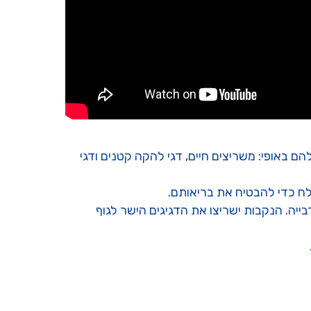
הם באופי: משריצים חיים, דגי להקה קטנים ודגי
לח כדי להבטיח את בריאותם.
ייה. הנקבות ישריצו את הדגיגים הישר לגוף