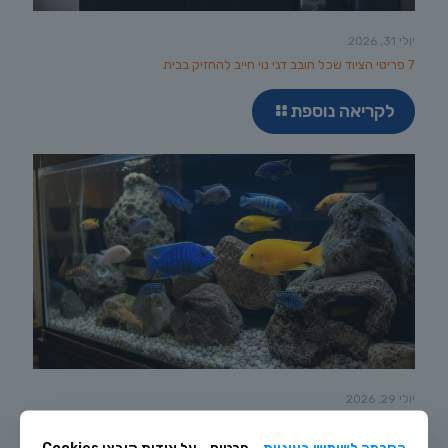
יולי 31, 2026
7 פריטי הציוד שכל חובב דגי נוי חייב להחזיק בבית
לקריאה נוספת
יולי 29, 2026
רביית ציקלידים אפריקניים בבית: מדריך טיפוח מלא
הסכמה לשימוש בעוגיות
פרטים
על אודות קובצי Cookies