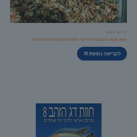
יולי 20, 2026
עיצוב אקווריום צבעוני לילדים – מתנה מושלמת לחופש הגדול
לקריאה נוספת