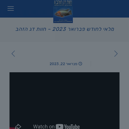
מלאי לחודש פברואר 2023 – חוות דג הזהב
פברואר 22, 2023