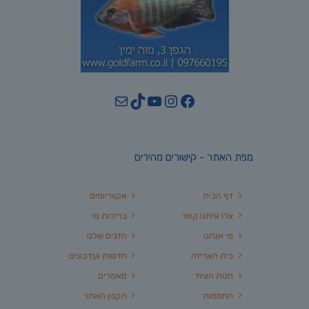
YouTube
TikTok
Mail
Instagram
Facebook
מפת האתר - קישורים מהירים
דף הבית
אקווריומים
צרו איתנו קשר
בריכות נוי
מי אנחנו
הדגים שלנו
בית האריזה
חדשות ועדכונים
חנות הציוד
מאמרים
החממות
תקנון האתר