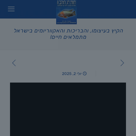
הקיץ בעיצומו, והבריכות והאקווריומים בישראל
מתמלאים חיים!
יולי 2, 2025