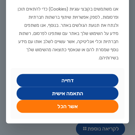
אנו משתמשים בקובצי עוגיות (Cookies) כדי להתאים תוכן
ופרסומות, לספק אפשרויות שיתוף ברשתות חברתיות
ולנתח את תנועת הגולשים באתר. בנוסף, אנו משתפים
מידע על השימוש שלך באתר עם שותפינו לפרסום, רשתות
חברתיות וכלי אנליטיקה, אשר עשויים לשלב אותו עם מידע
נוסף שמסרת להם או שנאסף כתוצאה מהשימוש שלך
בשירותיהם.
דחייה
התאמה אישית
אשר הכל
יולי 20, 2026
מדריך טיפוח דגי זהב וקוי בבריכת נוי: תנאים, תזונה ומניעת מחלות
לקריאה נוספת