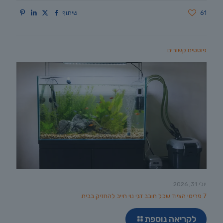
61
שיתוף
פוסטים קשורים
יולי 31, 2026
7 פריטי הציוד שכל חובב דגי נוי חייב להחזיק בבית
לקריאה נוספת