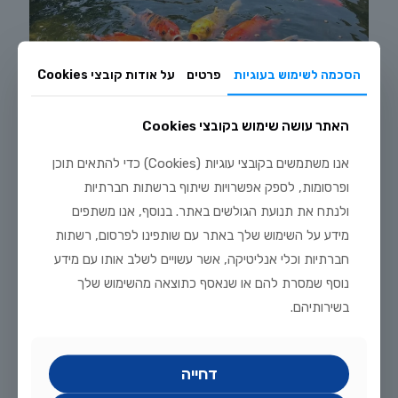
הסכמה לשימוש בעוגיות
פרטים
על אודות קובצי Cookies
האתר עושה שימוש בקובצי Cookies
אנו משתמשים בקובצי עוגיות (Cookies) כדי להתאים תוכן
ופרסומות, לספק אפשרויות שיתוף ברשתות חברתיות
יולי 20, 2026
ולנתח את תנועת הגולשים באתר. בנוסף, אנו משתפים
מדריך טיפוח דגי זהב וקוי בבריכת נוי: תנאים, תזונה ומניעת מחלות
מידע על השימוש שלך באתר עם שותפינו לפרסום, רשתות
לקריאה נוספת
חברתיות וכלי אנליטיקה, אשר עשויים לשלב אותו עם מידע
נוסף שמסרת להם או שנאסף כתוצאה מהשימוש שלך
בשירותיהם.
דחייה