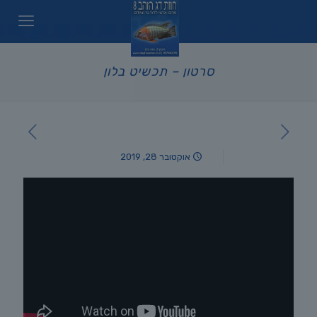
סרטון – תכשיט בלון
אוקטובר 28, 2019