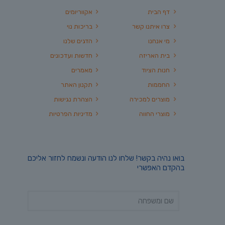
דף הבית
אקווריומים
צרו איתנו קשר
בריכות נוי
מי אנחנו
הדגים שלנו
בית האריזה
חדשות ועדכונים
חנות הציוד
מאמרים
החממות
תקנון האתר
מוצרים למכירה
הצהרת נגישות
מוצרי החווה
מדיניות הפרטיות
בואו נהיה בקשר! שלחו לנו הודעה ונשמח לחזור אליכם
בהקדם האפשרי