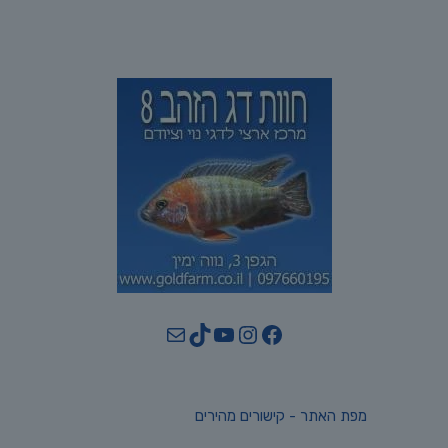
YouTube
TikTok
Mail
Instagram
Facebook
מפת האתר - קישורים מהירים