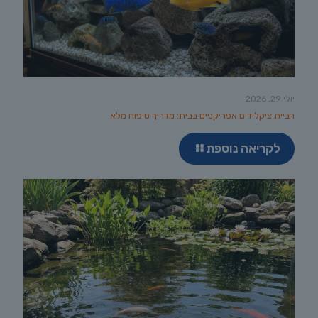
יולי 29, 2026
רביית ציקלידים אפריקניים בבית: מדריך טיפוח מלא
לקריאה נוספת