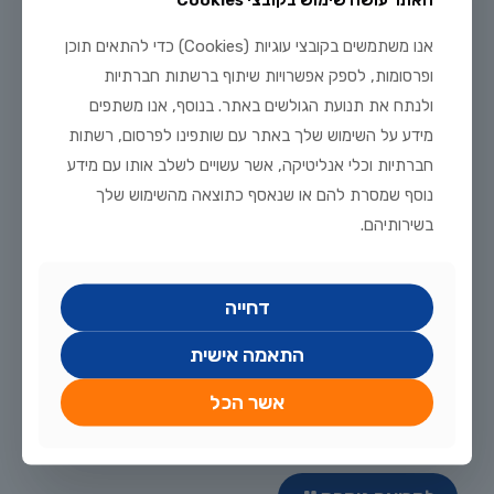
אנו משתמשים בקובצי עוגיות (Cookies) כדי להתאים תוכן
ופרסומות, לספק אפשרויות שיתוף ברשתות חברתיות
ולנתח את תנועת הגולשים באתר. בנוסף, אנו משתפים
מידע על השימוש שלך באתר עם שותפינו לפרסום, רשתות
חברתיות וכלי אנליטיקה, אשר עשויים לשלב אותו עם מידע
נוסף שמסרת להם או שנאסף כתוצאה מהשימוש שלך
בשירותיהם.
דחייה
התאמה אישית
אשר הכל
יולי 20, 2026
מדריך טיפוח דגי זהב וקוי בבריכת נוי: תנאים, תזונה ומניעת מחלות