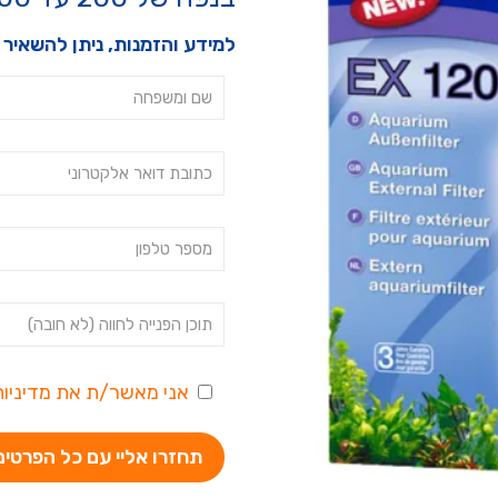
למידע והזמנות, ניתן להשאיר פ
אני מאשר/ת את
מדיניו