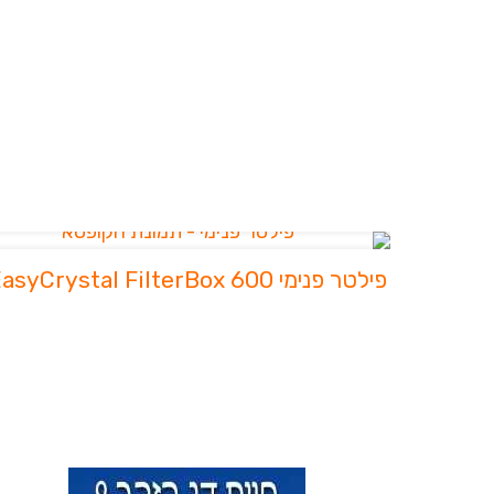
פילטר פנימי EasyCrystal FilterBox 600