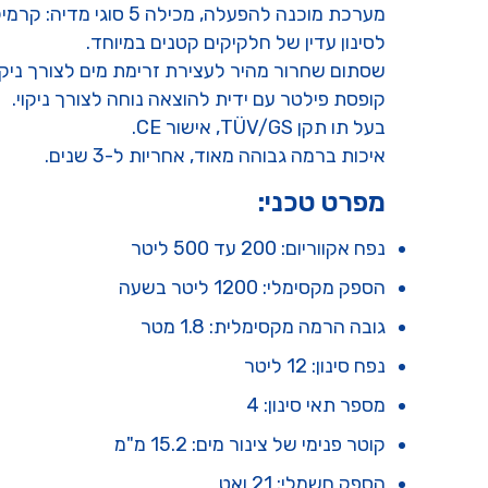
מערכת מוכנה להפעלה, 
לסינון עדין של חלקיקים קטנים במיוחד.
שסתום שחרור מהיר לעצירת זרימת מים לצורך ניקוי
קופסת פילטר עם ידית להוצאה נוחה לצורך ניקוי.
בעל תו תקן TÜV/GS, אישור CE.
איכות ברמה גבוהה מאוד, אחריות ל-3 שנים.
מפרט טכני:
נפח אקווריום: 200 עד 500 ליטר
הספק מקסימלי: 1200 ליטר בשעה
גובה הרמה מקסימלית: 1.8 מטר
נפח סינון: 12 ליטר
מספר תאי סינון: 4
קוטר פנימי של צינור מים: 15.2 מ"מ
הספק חשמלי: 21 ואט