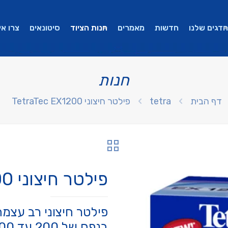
הדגים שלנו
חדשות
מאמרים
חנות הציוד
סיטונאים
צרו אי
חנות
דף הבית
tetra
פילטר חיצוני TetraTec EX1200
פילטר חיצוני TetraTec EX1200
בנפח של 200 עד 500 ליטר