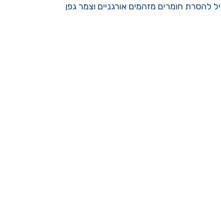
נוני, פחם פעיל להסרת חומרים מזהמים אורגניים וצמר גפן