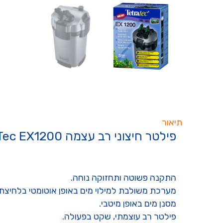
תיאור
פילטר חיצוני רב עצמה TetraTec EX1200 לאקווריום בנפח של 200 עד 500 ליטר
התקנה פשוטה ותחזוקה נוחה.
מערכת משולבת למילוי מים באופן אוטומטי בלחיצת 
מסנן מים באופן מיטבי.
פילטר רב עוצמתי, שקט בפעולה.