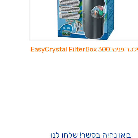
 פנימי EasyCrystal FilterBox 300
בואו נהיה בקשר! שלחו לנו