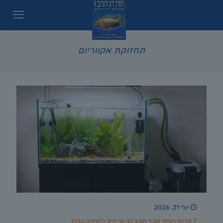
תחזוקת אקווריום
יולי 31, 2026
7 פריטי הציוד שכל חובב דגי נוי חייב להחזיק בבית