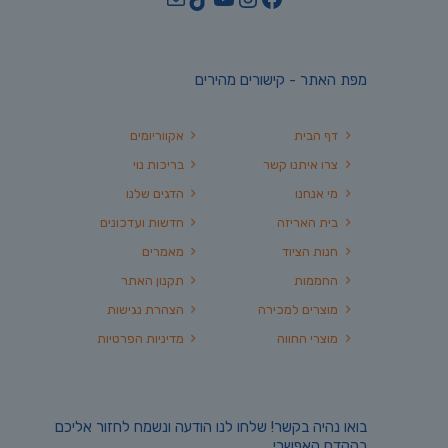
מפת האתר - קישורים מהירים
דף הבית
אקווריומים
צרו איתנו קשר
בריכות נוי
מי אנחנו
הדגים שלנו
בית האריזה
חדשות ועדכונים
חנות הציוד
מאמרים
החממות
תקנון האתר
מוצרים למכירה
הצהרת נגישות
מוצרי החווה
מדיניות הפרטיות
בואו נהיה בקשר! שלחו לנו הודעה ונשמח לחזור אליכם
בהקדם האפשרי