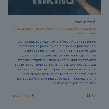
מרץ 8, 2026
הכנת אקווריום למילואים – המדריך המלא של חוות דג הזהב לשקט
נפשי בזמן השירות
היציאה לשירות מילואים מלווה בדאגה טבעית לשלומם של דגי נוי
והמערכת האקולוגית הביתית שבניתם בהשקעה רבה. המדריך
המקצועי של חוות דג הזהב מרכז עבורכם את כל הפעולות
הנדרשות עבור הכנת אקווריום למילואים בצורה בטוחה ורגועה.
נלמד כיצד להשתמש בפתרונות טכנולוגיים מתקדמים הכוללים
מאכיל אוטומטי, טיימרים לתאורה ובקרים חכמים המאפשרים ניטור
מרחוק ישירות מהשטח. הכנה מוקדמת, תחזוקה מונעת והנחיות
ברורות לבני המשפחה יבטיחו לכם ראש שקט ויאפשרו לכם
להתרכז במשימה החשובה שלכם בזמן שהדגים שלכם ממשיכים
לשגשג בנחת בתוך המים הצלולים.
52
לקריאה נוספת