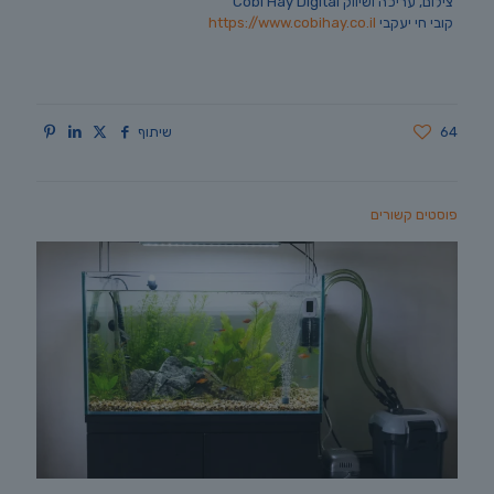
צילום, עריכה ושיווק Cobi Hay Digital
קובי חי יעקבי
https://www.cobihay.co.il
64
שיתוף
פוסטים קשורים