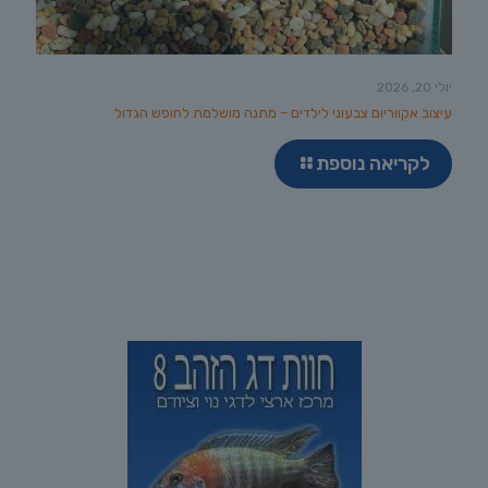
יולי 20, 2026
עיצוב אקווריום צבעוני לילדים – מתנה מושלמת לחופש הגדול
לקריאה נוספת