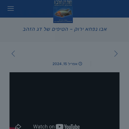
אבו נפחא ירוק – הטיפים של דג הזהב
אפריל 15, 2024