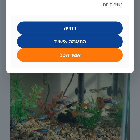
יולי 20, 2026
בשירותיהם.
מדריך טיפוח דגי זהב וקוי בבריכת נוי: תנאים, תזונה ומניעת מחלות
לקריאה נוספת
דחייה
התאמה אישית
אשר הכל