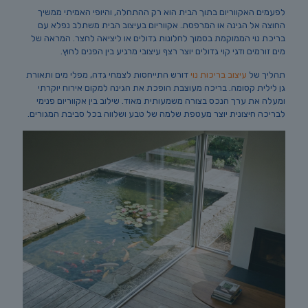
לפעמים האקווריום בתוך הבית הוא רק ההתחלה, והיופי האמיתי ממשיך
החוצה אל הגינה או המרפסת. אקווריום בעיצוב הבית משתלב נפלא עם
בריכת נוי הממוקמת בסמוך לחלונות גדולים או ליציאה לחצר. המראה של
מים זורמים ודגי קוי גדולים יוצר רצף עיצובי מרגיע בין הפנים לחוץ.
תהליך של
עיצוב בריכות נוי
דורש התייחסות לצמחי גדה, מפלי מים ותאורת
גן לילית קסומה. בריכה מעוצבת הופכת את הגינה למקום אירוח יוקרתי
ומעלה את ערך הנכס בצורה משמעותית מאוד. שילוב בין אקווריום פנימי
לבריכה חיצונית יוצר מעטפת שלמה של טבע ושלווה בכל סביבת המגורים.