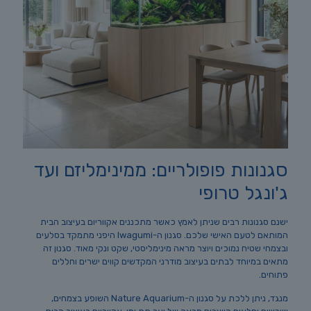
סגנונות פופולריים: ממינימליזם ועד
ג'ונגל טרופי
ישנם סגנונות רבים שניתן לאמץ כאשר מתכננים אקווריום בעיצוב הבית
המותאם לטעם האישי שלכם. סגנון ה-Iwagumi היפני מתמקד בסלעים
ובצמחי שטיח נמוכים ויוצר מראה מינימליסטי, שקט ונקי מאוד. סגנון זה
מתאים במיוחד לבתים בעיצוב מודרני המקדשים קווים ישרים וחללים
פתוחים.
מנגד, ניתן ללכת על סגנון ה-Nature Aquarium השופע בצמחים,