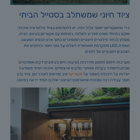
ציוד חיוני שמשתלב בסטייל הביתי
כדי שהאקווריום יישאר צלול ויפה, יש להשתמש בציוד פילטרציה איכותי
ושקט במיוחד שאינו מפריע לשלווה. בשימוש עם אקווריום בעיצוב הבית,
מומלץ לבחור פילטרים חיצוניים המוסתרים בתוך ארון הבסיס המעוצב.
תאורת LED מתקדמת מאפשרת לשלוט על גווני האור ולהדגיש את
הצבעים הטבעיים של הדגים.
מערכות חימום וחמצון מודרניות מגיעות היום בעיצובים דקים ואסתטיים
שניתן להסתיר בקלות מאחורי סלעים או צמחים. איכות הציוד משפיעה
ישירות על היכולת לשמור על
אקווריום
יציב ומרשים לאורך זמן. ציוד נכון
חוסך עבודה רבה ומבטיח שהאלמנט העיצובי שלכם תמיד ייראה במיטבו.