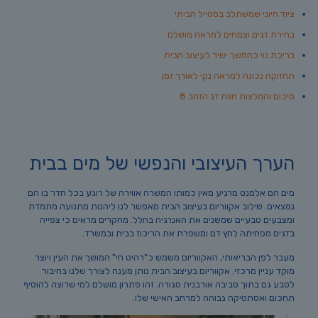
ציוד חיוני שמשתלב בסטייל הביתי
בחירת דגים וצמחים למראה מושלם
בריכת נוי כהמשך ישיר לעיצוב הבית
תחזוקה נכונה למראה נקי לאורך זמן
סיכום והמלצות חוות דג הזהב 8
הערך העיצובי והנפשי של מים בבית
מים הם אלמנט מרגיע מאין כמותו המשרה אווירה של רוגע בכל חדר בו הם
נמצאים. שילוב אקווריום בעיצוב הבית מאפשר לנו ליהנות מתנועה מתמדת
ומצבעים טבעיים שמשנים את האנרגיה בחלל. מחקרים מראים כי צפייה
בדגים מפחיתה לחץ דם ומשפרת את הריכוז בבית ובמשרד.
מעבר לפן הבריאותי, האקווריום משמש כ"רהיט חי" המושך את העין ויוצר
מוקד עניין מרכזי. אקווריום בעיצוב הבית נותן מענה לצורך שלנו בחיבור
לטבע גם בתוך סביבה אורבנית סגורה. זהו פתרון מושלם למי שרוצה להוסיף
תחכום ואסתטיקה גבוהה למרחב האישי שלו.