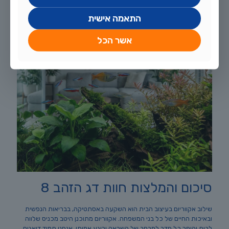
התאמה אישית
אשר הכל
סיכום והמלצות חוות דג הזהב 8
שילוב אקווריום בעיצוב הבית הוא השקעה באסתטיקה, בבריאות הנפשית
ובאיכות החיים של כל בני המשפחה. אקווריום מתוכנן היטב מכניס שלווה
לבית והופך כל חדר למרחב של השראה ורוגע אמיתי. אנחנו תמיד דואגים