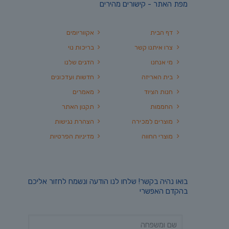
מפת האתר - קישורים מהירים
דף הבית
אקווריומים
צרו איתנו קשר
בריכות נוי
מי אנחנו
הדגים שלנו
בית האריזה
חדשות ועדכונים
חנות הציוד
מאמרים
החממות
תקנון האתר
מוצרים למכירה
הצהרת נגישות
מוצרי החווה
מדיניות הפרטיות
בואו נהיה בקשר! שלחו לנו הודעה ונשמח לחזור אליכם
בהקדם האפשרי