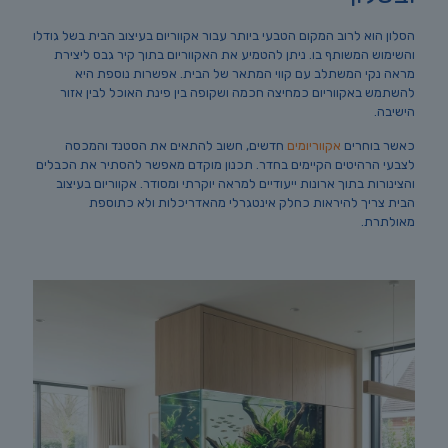
הסלון הוא לרוב המקום הטבעי ביותר עבור אקווריום בעיצוב הבית בשל גודלו
והשימוש המשותף בו. ניתן להטמיע את האקווריום בתוך קיר גבס ליצירת
מראה נקי המשתלב עם קווי המתאר של הבית. אפשרות נוספת היא
להשתמש באקווריום כמחיצה חכמה ושקופה בין פינת האוכל לבין אזור
הישיבה.
כאשר בוחרים
אקווריומים
חדשים, חשוב להתאים את הסטנד והמכסה
לצבעי הרהיטים הקיימים בחדר. תכנון מוקדם מאפשר להסתיר את הכבלים
והצינורות בתוך ארונות ייעודיים למראה יוקרתי ומסודר. אקווריום בעיצוב
הבית צריך להיראות כחלק אינטגרלי מהאדריכלות ולא כתוספת
מאולתרת.