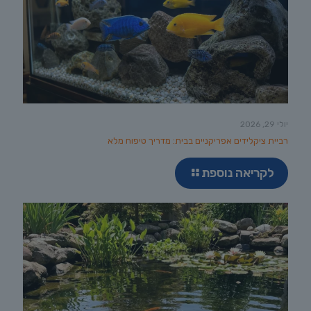
יולי 29, 2026
רביית ציקלידים אפריקניים בבית: מדריך טיפוח מלא
לקריאה נוספת