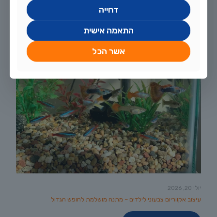
דחייה
התאמה אישית
אשר הכל
יולי 20, 2026
עיצוב אקווריום צבעוני לילדים – מתנה מושלמת לחופש הגדול