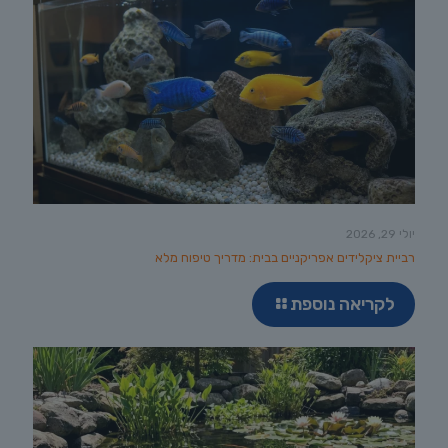
יולי 29, 2026
רביית ציקלידים אפריקניים בבית: מדריך טיפוח מלא
לקריאה נוספת