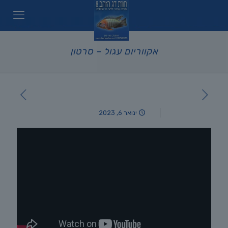
אקווריום עגול – סרטון
ינואר 6, 2023