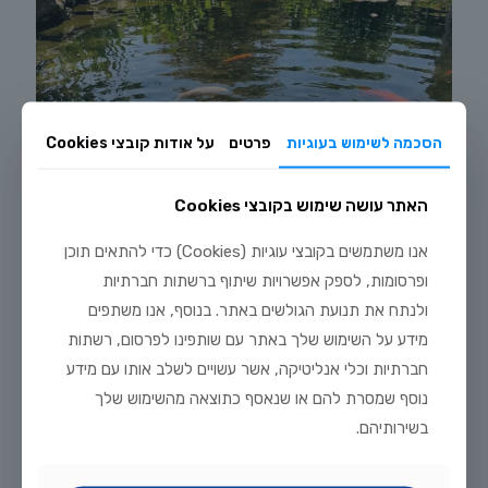
הסכמה לשימוש בעוגיות
פרטים
על אודות קובצי Cookies
האתר עושה שימוש בקובצי Cookies
אנו משתמשים בקובצי עוגיות (Cookies) כדי להתאים תוכן
ופרסומות, לספק אפשרויות שיתוף ברשתות חברתיות
ולנתח את תנועת הגולשים באתר. בנוסף, אנו משתפים
מידע על השימוש שלך באתר עם שותפינו לפרסום, רשתות
יולי 20, 2026
מדריך טיפוח דגי זהב וקוי בבריכת נוי: תנאים, תזונה ומניעת מחלות
חברתיות וכלי אנליטיקה, אשר עשויים לשלב אותו עם מידע
נוסף שמסרת להם או שנאסף כתוצאה מהשימוש שלך
לקריאה נוספת
בשירותיהם.