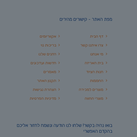
מפת האתר - קישורים מהירים
דף הבית
אקווריומים
צרו איתנו קשר
בריכות נוי
מי אנחנו
הדגים שלנו
בית האריזה
חדשות ועדכונים
חנות הציוד
מאמרים
החממות
תקנון האתר
מוצרים למכירה
הצהרת נגישות
מוצרי החווה
מדיניות הפרטיות
בואו נהיה בקשר! שלחו לנו הודעה ונשמח לחזור אליכם
בהקדם האפשרי