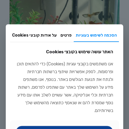
הסכמה לשימוש בעוגיות
פרטים
על אודות קובצי Cookies
האתר עושה שימוש בקובצי Cookies
אנו משתמשים בקובצי עוגיות (Cookies) כדי להתאים תוכן
ופרסומות, לספק אפשרויות שיתוף ברשתות חברתיות
ולנתח את תנועת הגולשים באתר. בנוסף, אנו משתפים
יולי 20, 2026
מידע על השימוש שלך באתר עם שותפינו לפרסום, רשתות
עיצוב אקווריום צבעוני לילדים – מתנה מושלמת לחופש הגדול
חברתיות וכלי אנליטיקה, אשר עשויים לשלב אותו עם מידע
נוסף שמסרת להם או שנאסף כתוצאה מהשימוש שלך
לקריאה נוספת
בשירותיהם.