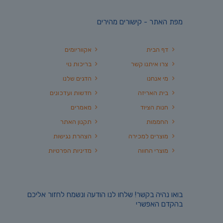
מפת האתר - קישורים מהירים
דף הבית
אקווריומים
צרו איתנו קשר
בריכות נוי
מי אנחנו
הדגים שלנו
בית האריזה
חדשות ועדכונים
חנות הציוד
מאמרים
החממות
תקנון האתר
מוצרים למכירה
הצהרת נגישות
מוצרי החווה
מדיניות הפרטיות
בואו נהיה בקשר! שלחו לנו הודעה ונשמח לחזור אליכם
בהקדם האפשרי