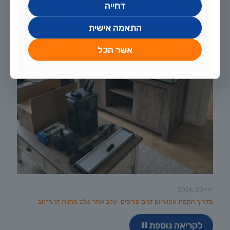
דחייה
התאמה אישית
אשר הכל
יולי 20, 2026
מדריך הקמת אקווריום דגים טורפים: שלב אחר שלב מחוות דג הזהב
לקריאה נוספת