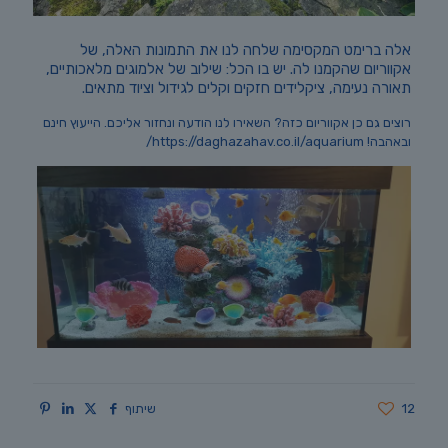
אלה ברימט המקסימה שלחה לנו את התמונות האלה, של
אקווריום שהקמנו לה. יש בו הכל: שילוב של אלמוגים מלאכותיים,
תאורה נעימה, ציקלידים חזקים וקלים לגידול וציוד מתאים.
רוצים גם כן אקווריום כזה? השאירו לנו הודעה ונחזור אליכם. הייעוץ חינם
ובאהבה! https://daghazahav.co.il/aquarium/
12
שיתוף