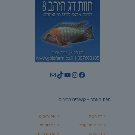
YouTube
TikTok
Mail
Instagram
Facebook
מפת האתר - קישורים מהירים
דף הבית
אקווריומים
צרו איתנו קשר
בריכות נוי
מי אנחנו
הדגים שלנו