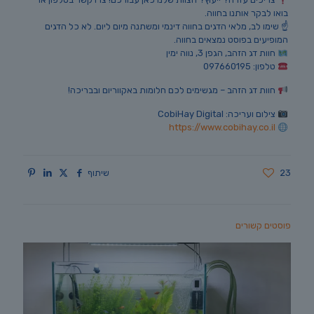
בואו לבקר אותנו בחווה.
☝️ שימו לב, מלאי הדגים בחווה דינמי ומשתנה מיום ליום. לא כל הדגים
המופיעים בפוסט נמצאים בחווה.
חוות דג הזהב, הגפן 3, נווה ימין
טלפון: 097660195
חוות דג הזהב – מגשימים לכם חלומות באקווריום ובבריכה!
צילום ועריכה: CobiHay Digital
https://www.cobihay.co.il
23
שיתוף
פוסטים קשורים