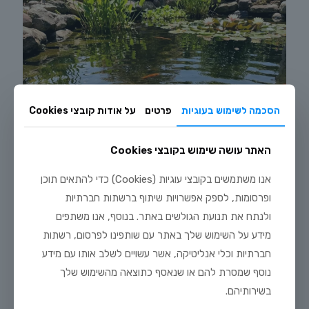
הסכמה לשימוש בעוגיות
פרטים
על אודות קובצי Cookies
האתר עושה שימוש בקובצי Cookies
אנו משתמשים בקובצי עוגיות (Cookies) כדי להתאים תוכן
ופרסומות, לספק אפשרויות שיתוף ברשתות חברתיות
ולנתח את תנועת הגולשים באתר. בנוסף, אנו משתפים
מידע על השימוש שלך באתר עם שותפינו לפרסום, רשתות
חברתיות וכלי אנליטיקה, אשר עשויים לשלב אותו עם מידע
יולי 20, 2026
מדריך טיפוח דגי זהב וקוי בבריכת נוי: תנאים, תזונה ומניעת מחלות
נוסף שמסרת להם או שנאסף כתוצאה מהשימוש שלך
בשירותיהם.
לקריאה נוספת