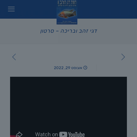
דגי זהב ובריכה – סרטון
אוגוסט 29, 2022