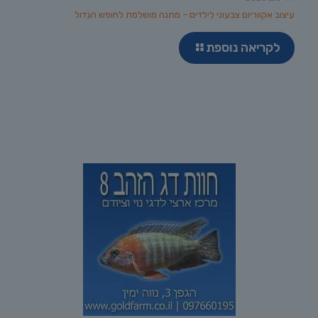
עיצוב אקווריום צבעוני לילדים – מתנה מושלמת לחופש הגדול
לקריאה נוספת