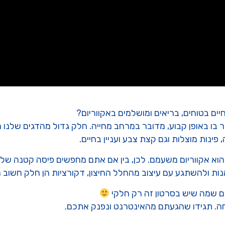
יים בטוחים, בריאים ומושלמים באקווריום?
בו באופן קבוע, מדובר במרחב מחייה. חלק גדול מהדגים שלנו ה
פינות מוצלות וגם קצת צבע ועניין בחיים.
 הוא אקווריום משעמם. לכן, בין אם אתם מחפשים פיסה קטנה של ט
הנות ולהשתגע עם עיצוב מהחלל החיצון, דקורציות הן חלק חשוב 
 שמה שיש בסרטון זה רק חלקי