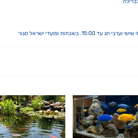
בבריכה