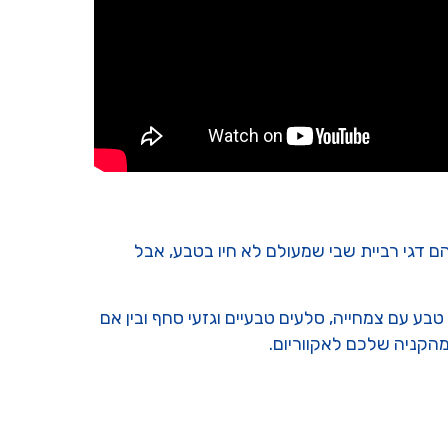
ם דגי רביית שבי שמעולם לא חיו בטבע, אבל
בע עם צמחייה, סלעים טבעיים וגזעי סחף ובין אם
מהקניה שלכם לאקווריום.