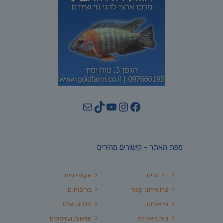
YouTube
TikTok
Mail
Instagram
Facebook
מפת האתר - קישורים מהירים
דף הבית
אקווריומים
צרו איתנו קשר
בריכות נוי
מי אנחנו
הדגים שלנו
בית האריזה
חדשות ועדכונים