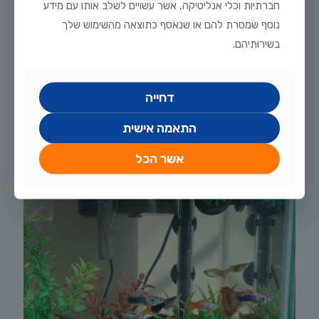
חברתיות וכלי אנליטיקה, אשר עשויים לשלב אותו עם מידע
נוסף שמסרת להם או שנאסף כתוצאה מהשימוש שלך
בשירותיהם.
יולי 20, 2026
מדריך טיפוח דגי זהב וקוי בבריכת נוי: תנאים, תזונה ומניעת מחלות
דחייה
לקריאה נוספת
התאמה אישית
אשר הכל