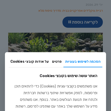
יולי 29, 2026
רביית ציקלידים אפריקניים בבית: מדריך טיפוח מלא
לקריאה נוספת
הסכמה לשימוש בעוגיות
פרטים
על אודות קובצי Cookies
האתר עושה שימוש בקובצי Cookies
אנו משתמשים בקובצי עוגיות (Cookies) כדי להתאים תוכן
ופרסומות, לספק אפשרויות שיתוף ברשתות חברתיות
ולנתח את תנועת הגולשים באתר. בנוסף, אנו משתפים
מידע על השימוש שלך באתר עם שותפינו לפרסום, רשתות