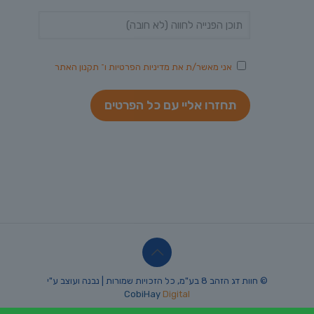
אני מאשר/ת את
מדיניות הפרטיות
ו־
תקנון האתר
© חוות דג הזהב 8 בע"מ, כל הזכויות שמורות | נבנה ועוצב ע"י
CobiHay
Digital