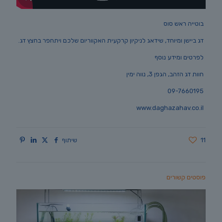
בוטייה ראש סוס
דג ביישן ומיוחד, שידאג לניקיון קרקעית האקווריום שלכם ויתחפר בחצץ דג.
לפרטים ומידע נוסף
חוות דג הזהב, הגפן 3, נווה ימין
09-7660195
www.daghazahav.co.il
11
שיתוף
פוסטים קשורים