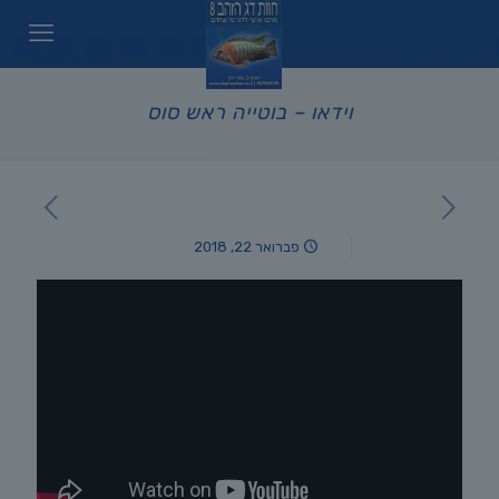
וידאו – בוטייה ראש סוס
פברואר 22, 2018