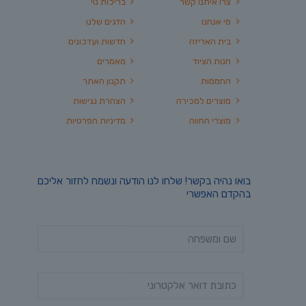
צרו איתנו קשר
בריכות נוי
מי אנחנו
הדגים שלנו
בית האריזה
חדשות ועדכונים
חנות הציוד
מאמרים
החממות
תקנון האתר
מוצרים למכירה
הצהרת נגישות
מוצרי החווה
מדיניות הפרטיות
בואו נהיה בקשר! שלחו לנו הודעה ונשמח לחזור אליכם
בהקדם האפשרי