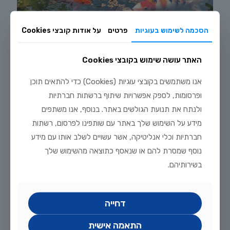
הסכמה לשימוש בעוגיות
פרטים
על אודות קובצי Cookies
האתר עושה שימוש בקובצי Cookies
אנו משתמשים בקובצי עוגיות (Cookies) כדי להתאים תוכן
יולי 20, 2026
ופרסומות, לספק אפשרויות שיתוף ברשתות חברתיות
מדריך טיפוח דגי זהב וקוי בבריכת נוי: תנאים, תזונה ומניעת מחלות
ולנתח את תנועת הגולשים באתר. בנוסף, אנו משתפים
לקריאה נוספת
מידע על השימוש שלך באתר עם שותפינו לפרסום, רשתות
חברתיות וכלי אנליטיקה, אשר עשויים לשלב אותו עם מידע
נוסף שמסרת להם או שנאסף כתוצאה מהשימוש שלך
בשירותיהם.
דחייה
התאמה אישית