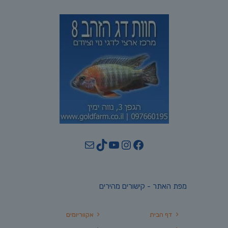
YouTube
TikTok
Mail
Instagram
Facebook
מפת האתר - קישורים מהירים
דף הבית
אקווריומים