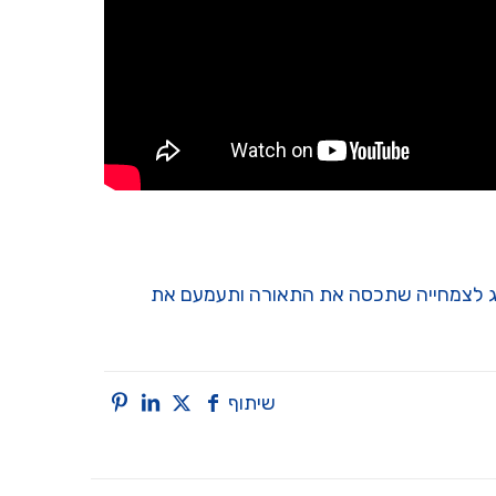
אוג לצמחייה שתכסה את התאורה ותעמעם את
שיתוף