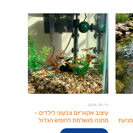
יולי 20, 2026
עיצוב אקווריום צבעוני לילדים –
מניעת
מתנה מושלמת לחופש הגדול