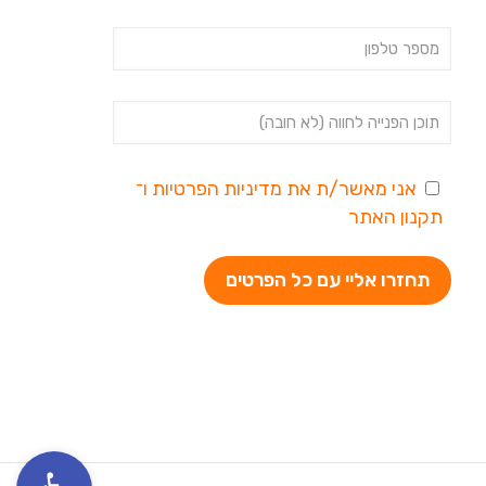
אני מאשר/ת את
מדיניות הפרטיות
ו־
תקנון האתר
פתח סרגל נגי