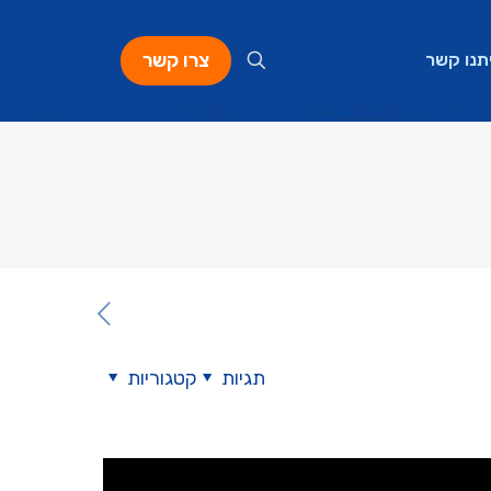
צרו קשר
תנו קשר
תגיות
קטגוריות