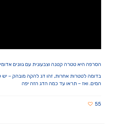
הסרפה היא טטרה קטנה וצבעונית עם גוונים אדומי
בדומה לטטרות אחרות, זהו דג להקה מובהק – יש 
המים. ואז – תראו עד כמה הדג הזה יפה
55