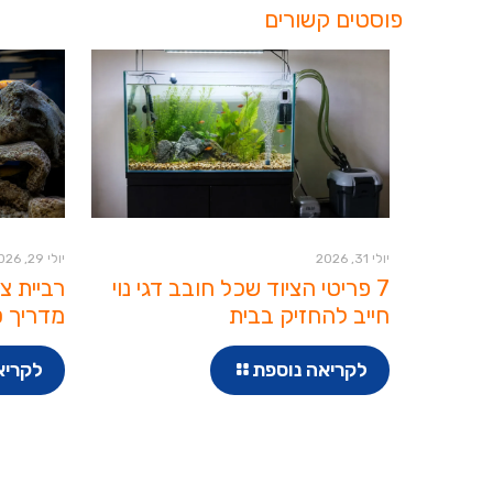
פוסטים קשורים
יולי 31, 2026
יולי 29, 2026
7 פריטי הציוד שכל חובב דגי נוי
רביית צ
חייב להחזיק בבית
מדריך ט
לקריאה נוספת
לקריא