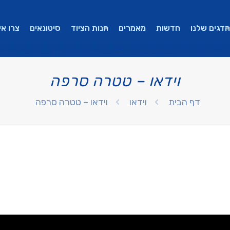
הדגים שלנו
חדשות
מאמרים
חנות הציוד
סיטונאים
צרו אי
וידאו – טטרה סרפה
דף הבית
וידאו
וידאו – טטרה סרפה