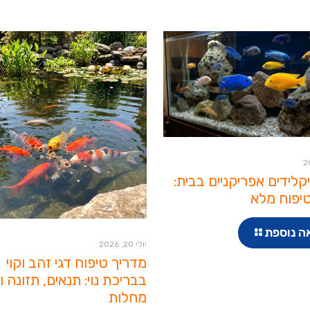
יקלידים אפריקניים בבית:
יפוח מלא
ה נוספת
יולי 20, 2026
מדריך טיפוח דגי זהב וקוי
בבריכת נוי: תנאים, תזונה ו
מחלות