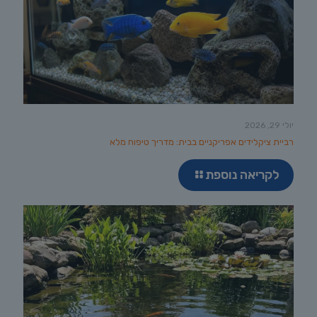
יולי 29, 2026
רביית ציקלידים אפריקניים בבית: מדריך טיפוח מלא
לקריאה נוספת