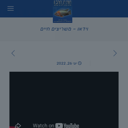
וידאו – משריצים חיים
יוני 26, 2022