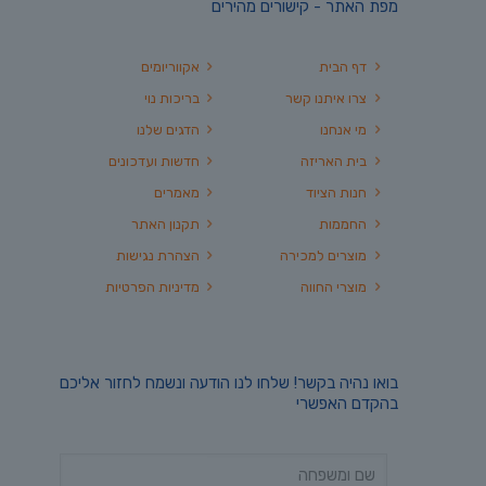
מפת האתר - קישורים מהירים
דף הבית
אקווריומים
צרו איתנו קשר
בריכות נוי
מי אנחנו
הדגים שלנו
בית האריזה
חדשות ועדכונים
חנות הציוד
מאמרים
החממות
תקנון האתר
מוצרים למכירה
הצהרת נגישות
מוצרי החווה
מדיניות הפרטיות
בואו נהיה בקשר! שלחו לנו הודעה ונשמח לחזור אליכם
בהקדם האפשרי