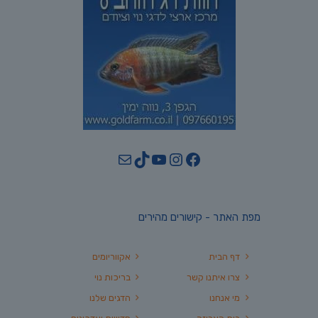
YouTube
TikTok
Mail
Instagram
Facebook
מפת האתר - קישורים מהירים
דף הבית
אקווריומים
צרו איתנו קשר
בריכות נוי
מי אנחנו
הדגים שלנו