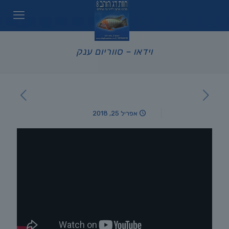
וידאו – סווריום ענק
אפריל 25, 2018