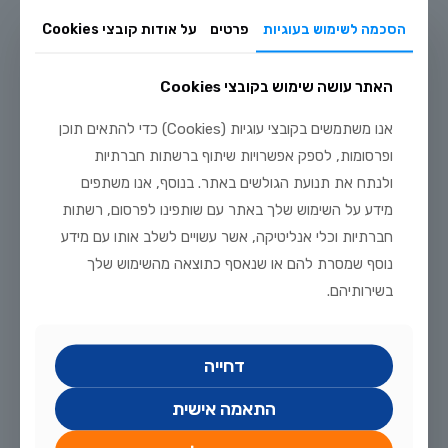
הסכמה לשימוש בעוגיות
פרטים
על אודות קובצי Cookies
האתר עושה שימוש בקובצי Cookies
יולי 20, 2026
אנו משתמשים בקובצי עוגיות (Cookies) כדי להתאים תוכן
מדריך טיפוח דגי זהב וקוי בבריכת נוי: תנאים, תזונה ומניעת מחלות
ופרסומות, לספק אפשרויות שיתוף ברשתות חברתיות
לקריאה נוספת
ולנתח את תנועת הגולשים באתר. בנוסף, אנו משתפים
מידע על השימוש שלך באתר עם שותפינו לפרסום, רשתות
חברתיות וכלי אנליטיקה, אשר עשויים לשלב אותו עם מידע
נוסף שמסרת להם או שנאסף כתוצאה מהשימוש שלך
בשירותיהם.
דחייה
התאמה אישית