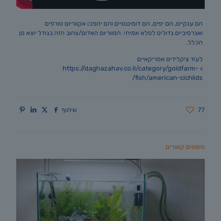
הם ענקיים, הם יפים, הם דומיננטיים והם יהפכו אקווריום טורפים
ואגרסיביים גדולים לפלא אמיתי. הסווריום האדום/צהוב הזה בגודל יוצא מן
הכלל.
לעוד ציקלידים אמריקאיים
> https://daghazahav.co.il/category/goldfarm-
fish/american-cichlids/
77
שיתוף
פוסטים קשורים