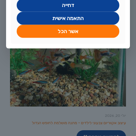
דחייה
התאמה אישית
אשר הכל
יולי 20, 2026
עיצוב אקווריום צבעוני לילדים – מתנה מושלמת לחופש הגדול