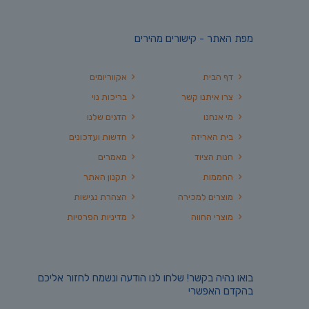
מפת האתר - קישורים מהירים
דף הבית
אקווריומים
צרו איתנו קשר
בריכות נוי
מי אנחנו
הדגים שלנו
בית האריזה
חדשות ועדכונים
חנות הציוד
מאמרים
החממות
תקנון האתר
מוצרים למכירה
הצהרת נגישות
מוצרי החווה
מדיניות הפרטיות
בואו נהיה בקשר! שלחו לנו הודעה ונשמח לחזור אליכם
בהקדם האפשרי