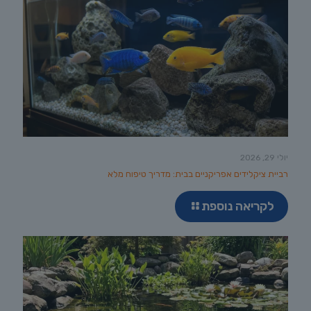
יולי 29, 2026
רביית ציקלידים אפריקניים בבית: מדריך טיפוח מלא
לקריאה נוספת