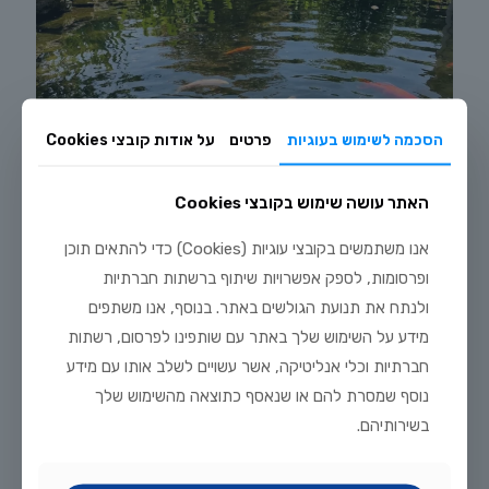
הסכמה לשימוש בעוגיות
פרטים
על אודות קובצי Cookies
האתר עושה שימוש בקובצי Cookies
אנו משתמשים בקובצי עוגיות (Cookies) כדי להתאים תוכן
ופרסומות, לספק אפשרויות שיתוף ברשתות חברתיות
ולנתח את תנועת הגולשים באתר. בנוסף, אנו משתפים
יולי 20, 2026
מידע על השימוש שלך באתר עם שותפינו לפרסום, רשתות
מדריך טיפוח דגי זהב וקוי בבריכת נוי: תנאים, תזונה ומניעת מחלות
חברתיות וכלי אנליטיקה, אשר עשויים לשלב אותו עם מידע
נוסף שמסרת להם או שנאסף כתוצאה מהשימוש שלך
לקריאה נוספת
בשירותיהם.