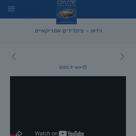
וידאו – ציקלידים אמריקאיים
ינואר 9, 2022