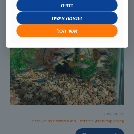
דחייה
התאמה אישית
אשר הכל
יולי 20, 2026
עיצוב אקווריום צבעוני לילדים – מתנה מושלמת לחופש הגדול