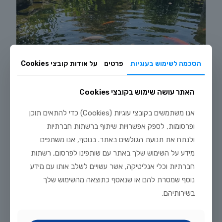
הסכמה לשימוש בעוגיות
פרטים
על אודות קובצי Cookies
האתר עושה שימוש בקובצי Cookies
אנו משתמשים בקובצי עוגיות (Cookies) כדי להתאים תוכן
ופרסומות, לספק אפשרויות שיתוף ברשתות חברתיות
ולנתח את תנועת הגולשים באתר. בנוסף, אנו משתפים
יולי 20, 2026
מידע על השימוש שלך באתר עם שותפינו לפרסום, רשתות
מדריך טיפוח דגי זהב וקוי בבריכת נוי: תנאים, תזונה ומניעת מחלות
חברתיות וכלי אנליטיקה, אשר עשויים לשלב אותו עם מידע
נוסף שמסרת להם או שנאסף כתוצאה מהשימוש שלך
לקריאה נוספת
בשירותיהם.