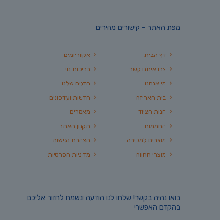
מפת האתר - קישורים מהירים
דף הבית
אקווריומים
צרו איתנו קשר
בריכות נוי
מי אנחנו
הדגים שלנו
בית האריזה
חדשות ועדכונים
חנות הציוד
מאמרים
החממות
תקנון האתר
מוצרים למכירה
הצהרת נגישות
מוצרי החווה
מדיניות הפרטיות
בואו נהיה בקשר! שלחו לנו הודעה ונשמח לחזור אליכם
בהקדם האפשרי