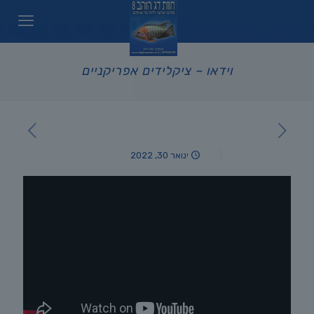
וידאו – ציקלידים אפריקניים
ינואר 30, 2022