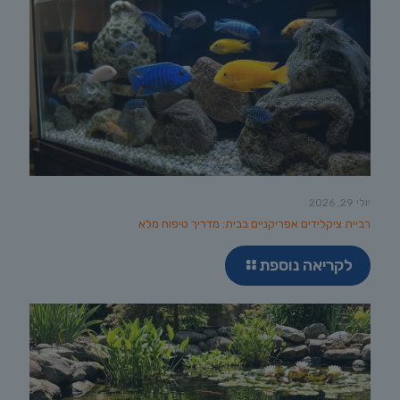
יולי 29, 2026
רביית ציקלידים אפריקניים בבית: מדריך טיפוח מלא
לקריאה נוספת