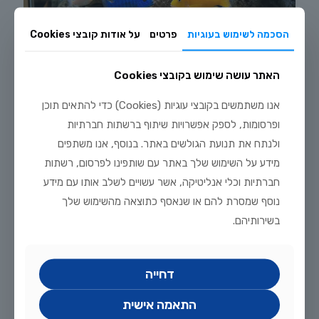
הסכמה לשימוש בעוגיות
פרטים
על אודות קובצי Cookies
האתר עושה שימוש בקובצי Cookies
יולי 29, 2026
אנו משתמשים בקובצי עוגיות (Cookies) כדי להתאים תוכן
רביית ציקלידים אפריקניים בבית: מדריך טיפוח מלא
ופרסומות, לספק אפשרויות שיתוף ברשתות חברתיות
ולנתח את תנועת הגולשים באתר. בנוסף, אנו משתפים
לקריאה נוספת
מידע על השימוש שלך באתר עם שותפינו לפרסום, רשתות
חברתיות וכלי אנליטיקה, אשר עשויים לשלב אותו עם מידע
נוסף שמסרת להם או שנאסף כתוצאה מהשימוש שלך
בשירותיהם.
דחייה
התאמה אישית