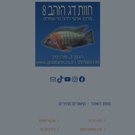
YouTube
TikTok
Mail
Instagram
Facebook
מפת האתר - קישורים מהירים
דף הבית
אקווריומים
צרו איתנו קשר
בריכות נוי