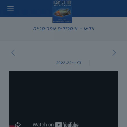
וידאו – ציקלידים אפריקניים
יוני 22, 2022