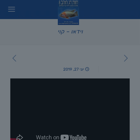
וידאו – קוי
יוני 27, 2019