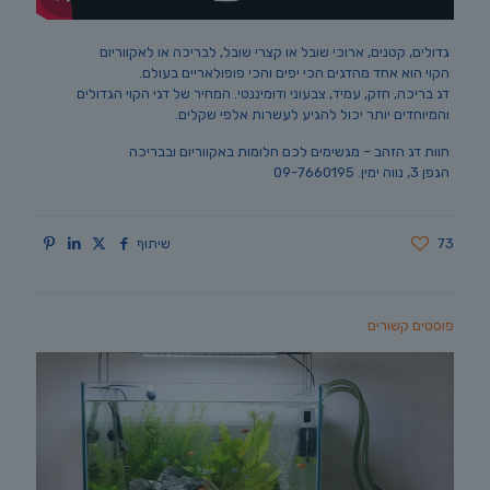
גדולים, קטנים, ארוכי שובל או קצרי שובל, לבריכה או לאקווריום
הקוי הוא אחד מהדגים הכי יפים והכי פופולאריים בעולם.
דג בריכה, חזק, עמיד, צבעוני ודומיננטי. המחיר של דגי הקוי הגדולים
והמיוחדים יותר יכול להגיע לעשרות אלפי שקלים.
חוות דג הזהב – מגשימים לכם חלומות באקווריום ובבריכה
הגפן 3, נווה ימין. 09-7660195
73
שיתוף
פוסטים קשורים