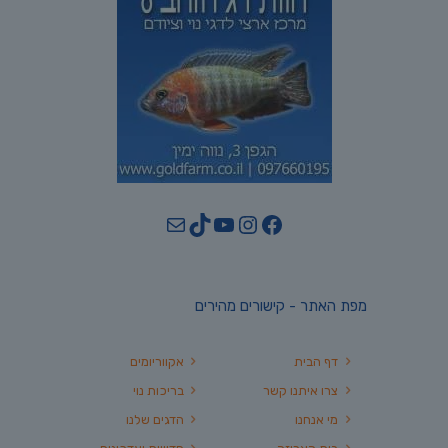
YouTube
TikTok
Mail
Instagram
Facebook
מפת האתר - קישורים מהירים
דף הבית
אקווריומים
צרו איתנו קשר
בריכות נוי
מי אנחנו
הדגים שלנו