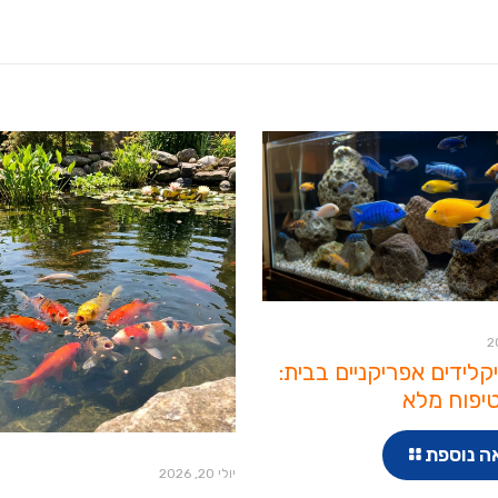
יקלידים אפריקניים בבית:
יפוח מלא
ה נוספת
יולי 20, 2026