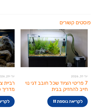
פוסטים קשורים
יולי 31, 2026
יולי 29, 2026
7 פריטי הציוד שכל חובב דגי נוי
רביית צ
חייב להחזיק בבית
מדריך ט
לקריאה נוספת
לקריא