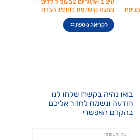
עיצוב אקווריום צבעוני לילדים –
מניעת
מתנה מושלמת לחופש הגדול
לקריאה נוספת
בואו נהיה בקשר! שלחו לנו
הודעה ונשמח לחזור אליכם
בהקדם האפשרי