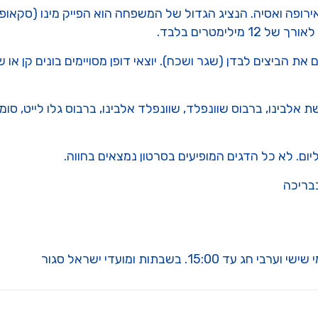
רופה ואסיה. הנציג הגדול של המשפחה הוא הפייק מינו (סקאופי
ת הביצים לבדן (שגר ושכח). יוצאי דופן מסויימים בונים קן או ש
לבינו, ברבוס שוונפלד, שוונפלד אלבינו, ברבוס גלו לייט, סומ
ליום. לא כל הדגים המופיעים בסרטון נמצאים בחווה.
בבריכה