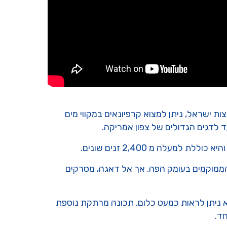
בדומה לתפוצות ישראל, ניתן למצוא קרפיונאים במקווי מים
 לדגים הגדולים של צפון אמריקה.
לה מ 2,400 זנים שונים.
 הממוקמים בעומק הפה. אך אל דאגה, מסרקים
 ניתן לראות כמעט כלום. תכונה מרתקת נוספת
ד.