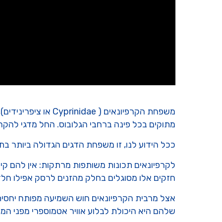
משפחת הקרפיונאים (
מתוקים בכל פינה ברחבי הגלובוס. החל מדגי להקה 
ככל הידוע לנו, זו משפחת הדגים הגדולה ביותר בתבל וית
לקרפיונאים תכונות משותפות מרתקות: אין להם קי
חזקים אלו מסוגלים בחלק מהזנים לרסק אפילו חלזו
אצל מרבית הקרפיונאים חוש השמיעה מפותח יחסית
שלהם היא היכולת לבלוע אוויר אטמוספרי מפני המ