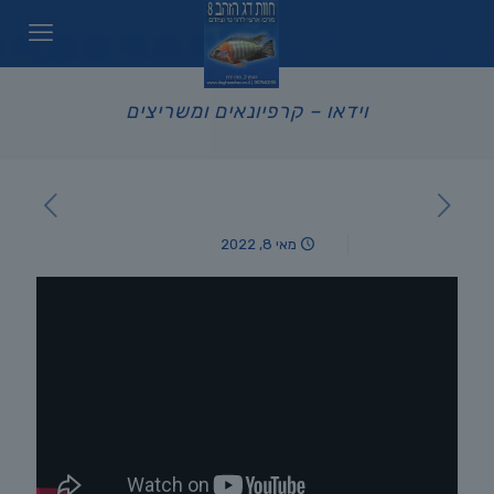
וידאו – קרפיונאים ומשריצים
מאי 8, 2022