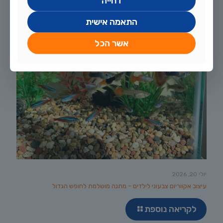
דחייה
התאמה אישית
אשר הכל
יולי 20, 2026
עיצוב אקווריום צבעוני לילדים – מתנה מושלמת לחופש הגדול
לקריאה נוספת