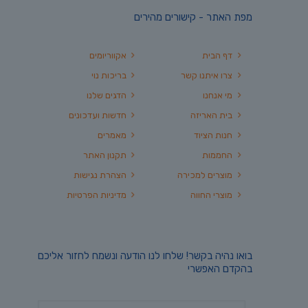
מפת האתר - קישורים מהירים
דף הבית
אקווריומים
צרו איתנו קשר
בריכות נוי
מי אנחנו
הדגים שלנו
בית האריזה
חדשות ועדכונים
חנות הציוד
מאמרים
החממות
תקנון האתר
מוצרים למכירה
הצהרת נגישות
מוצרי החווה
מדיניות הפרטיות
בואו נהיה בקשר! שלחו לנו הודעה ונשמח לחזור אליכם
בהקדם האפשרי