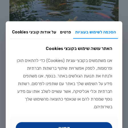
הסכמה לשימוש בעוגיות
פרטים
על אודות קובצי Cookies
האתר עושה שימוש בקובצי Cookies
אנו משתמשים בקובצי עוגיות (Cookies) כדי להתאים תוכן
ופרסומות, לספק אפשרויות שיתוף ברשתות חברתיות
ולנתח את תנועת הגולשים באתר. בנוסף, אנו משתפים
יולי 20, 2026
מידע על השימוש שלך באתר עם שותפינו לפרסום, רשתות
מדריך טיפוח דגי זהב וקוי בבריכת נוי: תנאים, תזונה ומניעת מחלות
חברתיות וכלי אנליטיקה, אשר עשויים לשלב אותו עם מידע
לקריאה נוספת
נוסף שמסרת להם או שנאסף כתוצאה מהשימוש שלך
בשירותיהם.