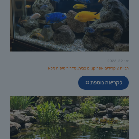
יולי 29, 2026
רביית ציקלידים אפריקניים בבית: מדריך טיפוח מלא
לקריאה נוספת